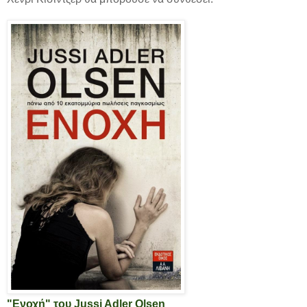
"Ενοχή" του Jussi Adler Olsen