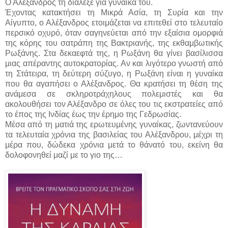
Ο Αλέξανδρος τη διάλεξε για γυναίκα του.
Έχοντας κατακτήσει τη Μικρά Ασία, τη Συρία και την
Αίγυπτο, ο Αλέξανδρος ετοιμάζεται να επιτεθεί στο τελευταίο
περσικό οχυρό, όταν σαγηνεύεται από την εξαίσια ομορφιά
της κόρης του σατράπη της Βακτριανής, της εκθαμβωτικής
Ρωξάνης. Στα δεκαεφτά της, η Ρωξάνη θα γίνει βασίλισσα
μιας απέραντης αυτοκρατορίας. Αν και λιγότερο γνωστή από
τη Στάτειρα, τη δεύτερη σύζυγο, η Ρωξάνη είναι η γυναίκα
που θα αγαπήσει ο Αλέξανδρος. Θα κρατήσει τη θέση της
ανάμεσα σε σκληροτράχηλους πολεμιστές και θα
ακολουθήσει τον Αλέξανδρο σε όλες του τις εκστρατείες από
το έπος της Ινδίας έως την έρημο της Γεδρωσίας.
Μέσα από τη ματιά της ερωτευμένης γυναίκας, ζωντανεύουν
τα τελευταία χρόνια της βασιλείας του Αλέξανδρου, μέχρι τη
μέρα που, δώδεκα χρόνια μετά το θάνατό του, εκείνη θα
δολοφονηθεί μαζί με το γιο της…