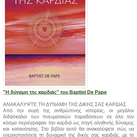
"Η δύναμη της καρδιάς" του Baptist De Pape
ΑΝΑΚΑΛΥΨΤΕ ΤΗ ΔΥΝΑΜΗ ΤΗΣ ΔΙΚΗΣ ΣΑΣ ΚΑΡΔΙΑΣ
Από την αυγή της ανθρώπινης ιστορίας, οι µεγάλοι
διδάσκαλοι των πνευµατικών παραδόσεων σε όλο τον
κόσµο περιέγραψαν την καρδιά ως πηγή αληθινής δύναµης
και κατανόησης. Στο βιβλίο αυτό θα ανακαλύψετε πώς να
ενεργοποιήσετε τη δυναµική της δικής σας καρδιάς, µε τη