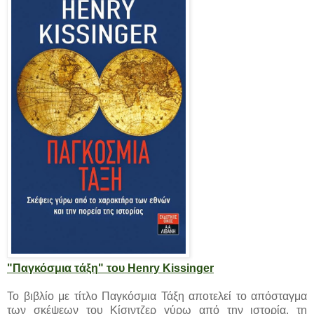
"Παγκόσμια τάξη" του Henry Kissinger
Το βιβλίο με τίτλο Παγκόσμια Τάξη αποτελεί το απόσταγμα
των σκέψεων του Κίσιντζερ γύρω από την ιστορία, τη