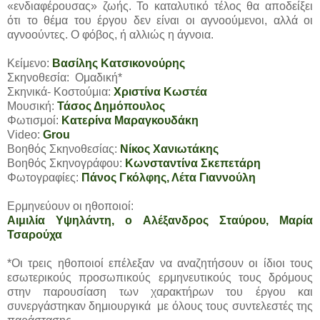
«ενδιαφέρουσας» ζωής. Το καταλυτικό τέλος θα αποδείξει
ότι το θέμα του έργου δεν είναι οι αγνοούμενοι, αλλά οι
αγνοούντες. Ο φόβος, ή αλλιώς η άγνοια.
Κείμενο:
Βασίλης Κατσικονούρης
Σκηνοθεσία: Ομαδική*
Σκηνικά- Κοστούμια:
Χριστίνα Κωστέα
Μουσική:
Τάσος Δημόπουλος
Φωτισμοί:
Κατερίνα Μαραγκουδάκη
Video:
Grou
Βοηθός Σκηνοθεσίας:
Νίκος Χανιωτάκης
Βοηθός Σκηνογράφου:
Κωνσταντίνα Σκεπετάρη
Φωτογραφίες:
Πάνος Γκόλφης, Λέτα Γιαννούλη
Ερμηνεύουν οι ηθοποιοί:
Αιμιλία Υψηλάντη, ο Αλέξανδρος Σταύρου, Μαρία
Τσαρούχα
*Οι τρεις ηθοποιοί επέλεξαν να αναζητήσουν οι ίδιοι τους
εσωτερικούς προσωπικούς ερμηνευτικούς τους δρόμους
στην παρουσίαση των χαρακτήρων του έργου και
συνεργάστηκαν δημιουργικά με όλους τους συντελεστές της