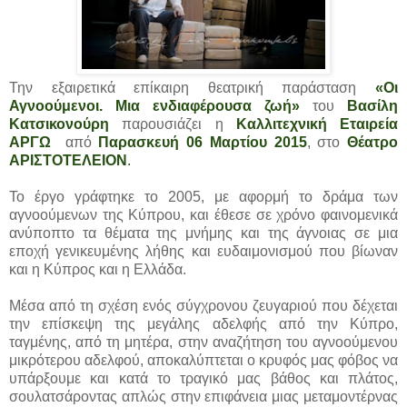
Την εξαιρετικά επίκαιρη θεατρική παράσταση
«Οι
Αγνοούμενοι. Μια ενδιαφέρουσα ζωή»
του
Βασίλη
Κατσικονούρη
παρουσιάζει η
Καλλιτεχνική Εταιρεία
ΑΡΓΩ
από
Παρασκευή 06 Μαρτίου 2015
, στο
Θέατρο
ΑΡΙΣΤΟΤΕΛΕΙΟΝ
.
Το έργο γράφτηκε το 2005, με αφορμή το δράμα των
αγνοούμενων της Κύπρου, και έθεσε σε χρόνο φαινομενικά
ανύποπτο τα θέματα της μνήμης και της άγνοιας σε μια
εποχή γενικευμένης λήθης και ευδαιμονισμού που βίωναν
και η Κύπρος και η Ελλάδα.
Μέσα από τη σχέση ενός σύγχρονου ζευγαριού που δέχεται
την επίσκεψη της μεγάλης αδελφής από την Κύπρο,
ταγμένης, από τη μητέρα, στην αναζήτηση του αγνοούμενου
μικρότερου αδελφού, αποκαλύπτεται ο κρυφός μας φόβος να
υπάρξουμε και κατά το τραγικό μας βάθος και πλάτος,
σουλατσάροντας απλώς στην επιφάνεια μιας μεταμοντέρνας