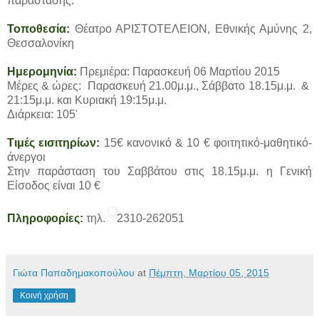
παράστασης.
Τοποθεσία:
Θέατρο ΑΡΙΣΤΟΤΕΛΕΙΟΝ, Εθνικής Αμύνης 2,
Θεσσαλονίκη
Ημερομηνία:
Πρεμιέρα: Παρασκευή 06 Μαρτίου 2015
Μέρες & ώρες: Παρασκευή 21.00μ.μ., Σάββατο 18.15μ.μ. &
21:15μ.μ. και Κυριακή 19:15μ.μ.
Διάρκεια: 105'
Τιμές εισιτηρίων:
15€ κανονικό & 10 € φοιτητικό-μαθητικό-
άνεργοι
Στην παράσταση του Σαββάτου στις 18.15μ.μ. η Γενική
Είσοδος είναι 10 €
Πληροφορίες:
τηλ.
2310-262051
Γιώτα Παπαδημακοπούλου
at
Πέμπτη, Μαρτίου 05, 2015
Κοινή χρήση