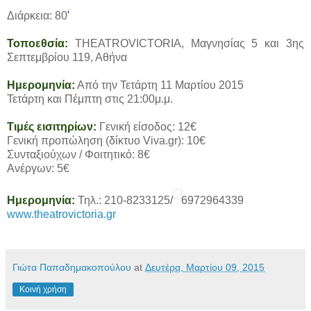
Διάρκεια: 80
'
Τοποεθσία:
ΤΗΕΑΤROVICTORIA, Μαγνησίας 5 και 3ης
Σεπτεμβρίου 119, Αθήνα
Ημερομηνία:
Από την Τετάρτη 11 Μαρτίου 2015
Τετάρτη και Πέμπτη στις 21:00μ.μ.
Τιμές εισιτηρίων:
Γενική είσοδος: 12€
Γενική προπώληση (δίκτυο Viva.gr): 10€
Συνταξιούχων / Φοιτητικό: 8€
Ανέργων: 5€
Ημερομηνία:
Τηλ.: 210-8233125/
6972964339
www.theatrovictoria.gr
Γιώτα Παπαδημακοπούλου
at
Δευτέρα, Μαρτίου 09, 2015
Κοινή χρήση