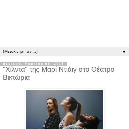
▼
Δευτέρα, Μαρτίου 09, 2015
"Χίλντα" της Μαρί Ντιάιγ στο Θέατρο
Βικτώρια