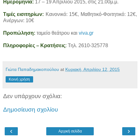
Ημερομηνία:
17 – 19 Απριλίου 2015, στις 21.00μ.μ.
Τιμές εισιτηρίων:
Κανονικό: 15€, Μαθητικό-Φοιτητικό: 12€,
Ανέργων: 10€
Προπώληση:
ταμείο θεάτρου και
viva.gr
Πληροφορίες – Κρατήσεις
:
Τηλ. 2610-325778
Γιώτα Παπαδημακοπούλου
at
Κυριακή, Απριλίου 12, 2015
Κοινή χρήση
Δεν υπάρχουν σχόλια:
Δημοσίευση σχολίου
‹
›
Αρχική σελίδα