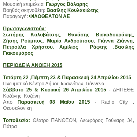
Μουσική επιμέλεια:
Γιώργος Βάλαρης
Βοηθός σκηνοθέτη:
Βασίλης Κουλακιώτης
Παραγωγή:
ΦΙΛΟΘΕΑΤΟΝ ΑΕ
Πρωταγωνιστούν:
Σωτήρης Καλυβάτσης, Θανάσης Βισκαδουράκης,
Ζήσης Ρούμπος, Μαρία Ανδρούτσου, Γιάννα Ζιάννη,
Πετρούλα Χρήστου, Αιμίλιος Ράφτης ,Βασίλης
Γιακουμάρος
ΠΕΡΙΟΔΕΙΑ ΑΝΟΙΞΗ 2015
Τετάρτη 22 ,Πέμπτη 23 & Παρασκευή 24 Απριλίου 2015
-
Πνευματικό Κέντρο Δήμου Ιωαννίτων, Γιάννενα
Σάββατο 25 & Κυριακή 26 Απριλίου 2015
- ΔΗΠΕΘΕ
Κοζάνης, Κοζάνη
Από
Παρασκευή 08 Μαΐου 2015
- Radio City ,
Θεσσαλονίκη
Τοποθεσία:
Θέατρο ΠΑΝΘΕΟΝ, Λεωφόρος Γούναρη 34,
Πάτρα