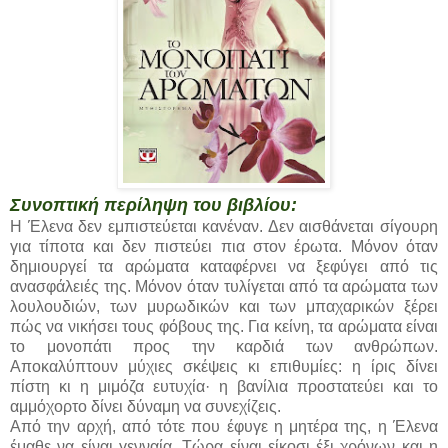
Συνοπτική περίληψη του βιβλίου:
Η Έλενα δεν εμπιστεύεται κανέναν. Δεν αισθάνεται σίγουρη
για τίποτα και δεν πιστεύει πια στον έρωτα. Μόνον όταν
δημιουργεί τα αρώματα καταφέρνει να ξεφύγει από τις
ανασφάλειές της. Μόνον όταν τυλίγεται από τα αρώματα των
λουλουδιών, των μυρωδικών και των μπαχαρικών ξέρει
πώς να νικήσει τους φόβους της. Για κείνη, τα αρώματα είναι
το μονοπάτι προς την καρδιά των ανθρώπων.
Αποκαλύπτουν μύχιες σκέψεις κι επιθυμίες: η ίρις δίνει
πίστη κι η μιμόζα ευτυχία· η βανίλια προστατεύει και το
αμμόχορτο δίνει δύναμη να συνεχίζεις.
Από την αρχή, από τότε που έφυγε η μητέρα της, η Έλενα
έμαθε να είναι γενναία. Τώρα είναι είκοσι έξι χρόνων και η