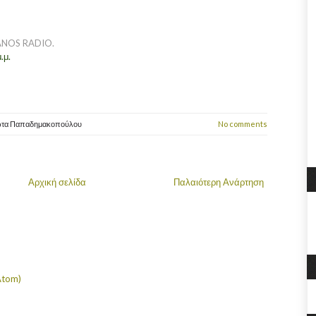
IANOS RADIO.
.μ.
ώτα Παπαδημακοπούλου
No comments
Αρχική σελίδα
Παλαιότερη Ανάρτηση
Atom)