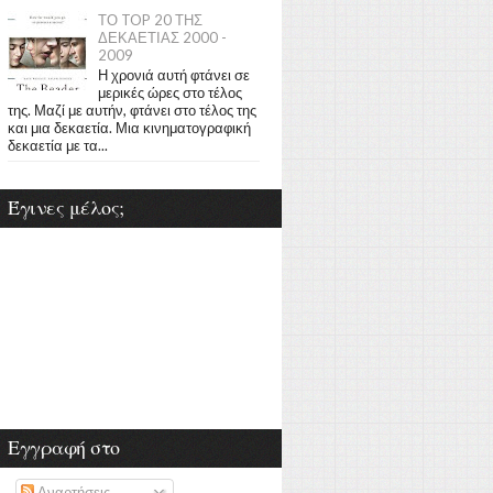
ΤΟ TOP 20 ΤΗΣ
ΔΕΚΑΕΤΙΑΣ 2000 -
2009
Η χρονιά αυτή φτάνει σε
μερικές ώρες στο τέλος
της. Μαζί με αυτήν, φτάνει στο τέλος της
και μια δεκαετία. Μια κινηματογραφική
δεκαετία με τα...
Έγινες μέλος;
Εγγραφή στο
Αναρτήσεις