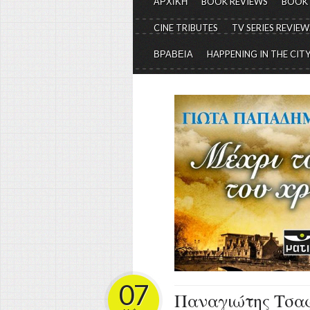
ΑΡΧΙΚΗ
BOOK REVIEWS
BOOK
CINE TRIBUTES
TV SERIES REVIEW
ΒΡΑΒΕΙΑ
HAPPENING IN THE CIT
07
Παναγιώτης Τσαφ