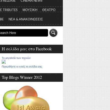
S RELEASE
CINEMA NEWS
E TRIBUTES
ΜΟΥΣΙΚΗ
ΘΕΑΤΡΟ
 BE
ΝΕΑ & ΑΝΑΚΟΙΝΩΣΕΙΣ
Η σελίδα μας στο Facebook
Το μεγαλείο των τεχνών
Προωθήστε κι εσείς τη σελίδα σας
Top Blogs Winner 2012