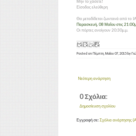
Μην το χάσετε!
Είσοδος ελεύθερη
Θα μεταδίδεται ζωντανά από τo 
Παρασκευή, 08 Μαΐου στις 21:00μ
Οι πόρτες ανοίγουν 20:30μ.μ.
Posted on
Πέμπτη, Μαΐου 07, 2015
by
Γι
Νεότερη ανάρτηση
0 Σχόλια:
Δημοσίευση σχολίου
Εγγραφή σε:
Σχόλια ανάρτησης (