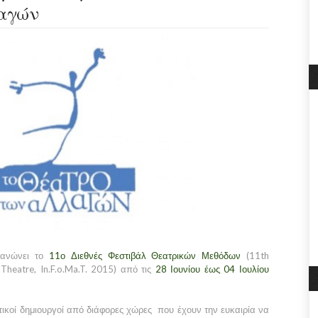
αγών
γανώνει το
11ο Διεθνές Φεστιβάλ Θεατρικών Μεθόδων
(11th
 Theatre, In.F.o.Ma.T. 2015) από τις
28 Ιουνίου έως 04 Ιουλίου
ικοί δημιουργοί από διάφορες χώρες που έχουν την ευκαιρία να