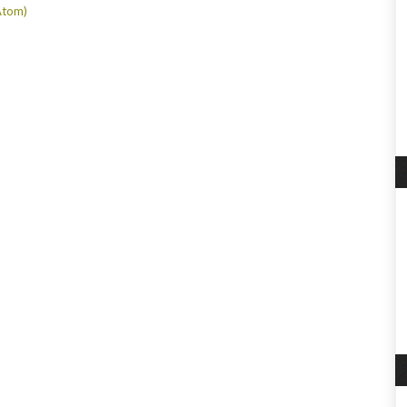
Atom)