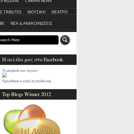
S RELEASE
CINEMA NEWS
E TRIBUTES
ΜΟΥΣΙΚΗ
ΘΕΑΤΡΟ
 BE
ΝΕΑ & ΑΝΑΚΟΙΝΩΣΕΙΣ
Η σελίδα μας στο Facebook
Το μεγαλείο των τεχνών
Προωθήστε κι εσείς τη σελίδα σας
Top Blogs Winner 2012