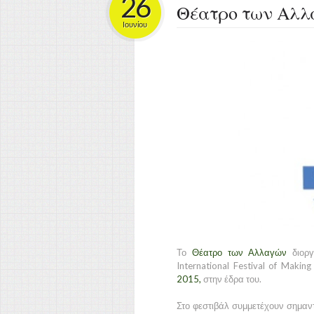
26
Θέατρο των Αλλ
Ιουνίου
Το
Θέατρο των Αλλαγών
διορ
International Festival of Making
2015
,
στην έδρα του.
Στο φεστιβάλ συμμετέχουν σημαντ