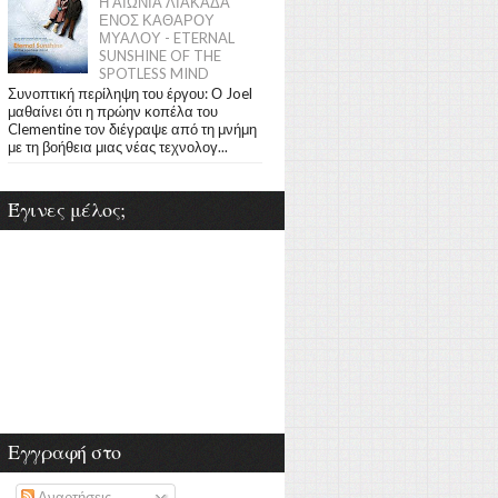
Η ΑΙΩΝΙΑ ΛΙΑΚΑΔΑ
ΕΝΟΣ ΚΑΘΑΡΟΥ
ΜΥΑΛΟΥ - ETERNAL
SUNSHINE OF THE
SPOTLESS MIND
Συνοπτική περίληψη του έργου: Ο Joel
μαθαίνει ότι η πρώην κοπέλα του
Clementine τον διέγραψε από τη μνήμη
με τη βοήθεια μιας νέας τεχνολογ...
Έγινες μέλος;
Εγγραφή στο
Αναρτήσεις