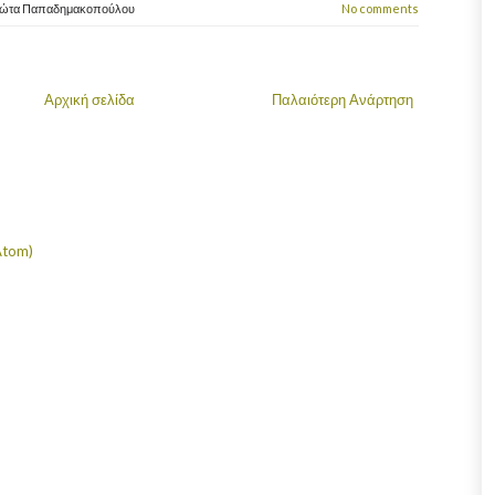
ιώτα Παπαδημακοπούλου
No comments
Αρχική σελίδα
Παλαιότερη Ανάρτηση
Atom)