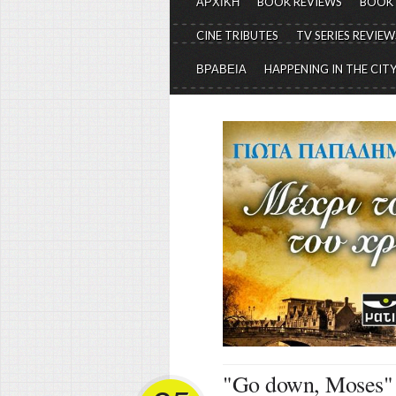
ΑΡΧΙΚΗ
BOOK REVIEWS
BOOK
CINE TRIBUTES
TV SERIES REVIEW
ΒΡΑΒΕΙΑ
HAPPENING IN THE CIT
"Go down, Moses"