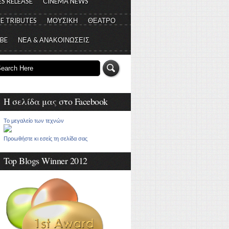
S RELEASE
CINEMA NEWS
E TRIBUTES
ΜΟΥΣΙΚΗ
ΘΕΑΤΡΟ
 BE
ΝΕΑ & ΑΝΑΚΟΙΝΩΣΕΙΣ
Η σελίδα μας στο Facebook
Το μεγαλείο των τεχνών
Προωθήστε κι εσείς τη σελίδα σας
Top Blogs Winner 2012