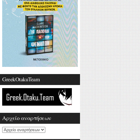
GreekOtakuTeam
Αρχείο αναρτήσεων