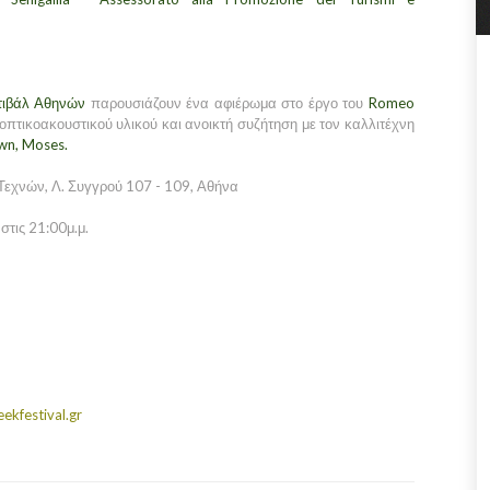
τιβάλ Αθηνών
παρουσιάζουν ένα αφιέρωμα στο έργο του
Romeo
οπτικοακουστικού υλικού και ανοικτή συζήτηση με τον καλλιτέχνη
n, Moses.
Τεχνών, Λ. Συγγρού 107 - 109, Αθήνα
στις 21:00μ.μ.
ekfestival.gr