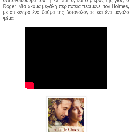
σπιτονοικοκυρά του, η κα Munro, και ο μικρός της γιος, ο
Roger. Μία ακόμα μεγάλη περιπέτεια περιμένει τον Holmes,
με επίκεντρο ένα θαύμα της βοτανολογίας και ένα μεγάλο
ψέμα.