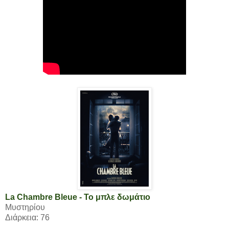
La Chambre Bleue - Το μπλε δωμάτιο
Μυστηρίου
Διάρκεια: 76