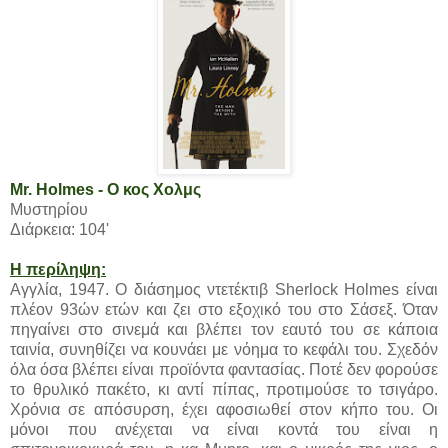
Mr. Holmes - Ο κος Χολμς
Μυστηρίου
Διάρκεια: 104'
Η περίληψη:
Αγγλία, 1947. Ο διάσημος ντετέκτιβ Sherlock Holmes είναι
πλέον 93ών ετών και ζει στο εξοχικό του στο Σάσεξ. Όταν
πηγαίνει στο σινεμά και βλέπει τον εαυτό του σε κάποια
ταινία, συνηθίζει να κουνάει με νόημα το κεφάλι του. Σχεδόν
όλα όσα βλέπει είναι προϊόντα φαντασίας. Ποτέ δεν φορούσε
το θρυλικό πακέτο, κι αντί πίπας, προτιμούσε το τσιγάρο.
Χρόνια σε απόσυρση, έχει αφοσιωθεί στον κήπο του. Οι
μόνοι που ανέχεται να είναι κοντά του είναι η