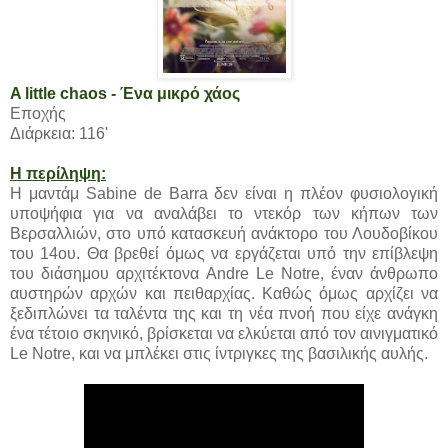
A little chaos - Ένα μικρό χάος
Εποχής
Διάρκεια: 116'
Η περίληψη:
Η μαντάμ Sabine de Barra δεν είναι η πλέον φυσιολογική
υποψήφια για να αναλάβει το ντεκόρ των κήπων των
Βερσαλλιών, στο υπό κατασκευή ανάκτορο του Λουδοβίκου
του 14ου. Θα βρεθεί όμως να εργάζεται υπό την επίβλεψη
του διάσημου αρχιτέκτονα Andre Le Notre, έναν άνθρωπο
αυστηρών αρχών και πειθαρχίας. Καθώς όμως αρχίζει να
ξεδιπλώνει τα ταλέντα της και τη νέα πνοή που είχε ανάγκη
ένα τέτοιο σκηνικό, βρίσκεται να ελκύεται από τον αινιγματικό
Le Notre, και να μπλέκει στις ίντριγκες της βασιλικής αυλής.