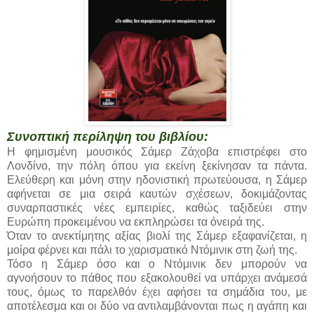
Συνοπτική περίληψη του βιβλίου:
Η φημισμένη μουσικός Σάμερ Ζάχοβα επιστρέφει στο
Λονδίνο, την πόλη όπου για εκείνη ξεκίνησαν τα πάντα.
Ελεύθερη και μόνη στην ηδονιστική πρωτεύουσα, η Σάμερ
αφήνεται σε μια σειρά καυτών σχέσεων, δοκιμάζοντας
συναρπαστικές νέες εμπειρίες, καθώς ταξιδεύει στην
Ευρώπη προκειμένου να εκπληρώσει τα όνειρά της.
Όταν το ανεκτίμητης αξίας βιολί της Σάμερ εξαφανίζεται, η
μοίρα φέρνει και πάλι το χαρισματικό Ντόμινικ στη ζωή της.
Τόσο η Σάμερ όσο και ο Ντόμινικ δεν μπορούν να
αγνοήσουν το πάθος που εξακολουθεί να υπάρχει ανάμεσά
τους, όμως το παρελθόν έχει αφήσει τα σημάδια του, με
αποτέλεσμα και οι δύο να αντιλαμβάνονται πως η αγάπη και