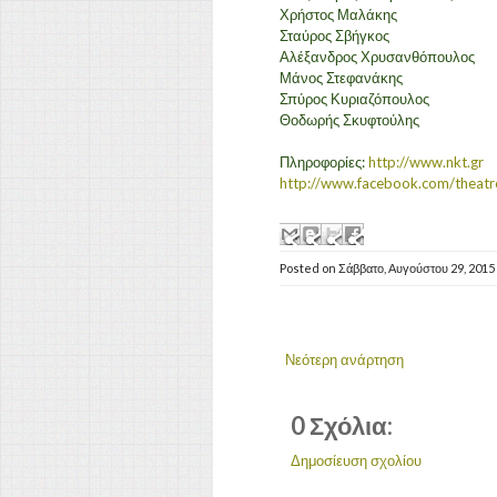
Χρήστος Μαλάκης
Σταύρος Σβήγκος
Αλέξανδρος Χρυσανθόπουλος
Μάνος Στεφανάκης
Σπύρος Κυριαζόπουλος
Θοδωρής Σκυφτούλης
Πληροφορίες:
http://www.nkt.gr
http://www.facebook.com/thea
Posted on
Σάββατο, Αυγούστου 29, 2015
Νεότερη ανάρτηση
0 Σχόλια:
Δημοσίευση σχολίου