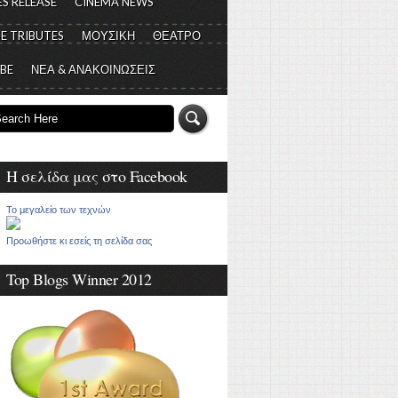
S RELEASE
CINEMA NEWS
E TRIBUTES
ΜΟΥΣΙΚΗ
ΘΕΑΤΡΟ
 BE
ΝΕΑ & ΑΝΑΚΟΙΝΩΣΕΙΣ
Η σελίδα μας στο Facebook
Το μεγαλείο των τεχνών
Προωθήστε κι εσείς τη σελίδα σας
Top Blogs Winner 2012