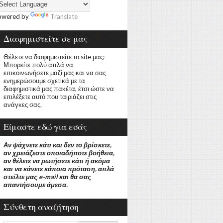
owered by
Translate
Διαφημιστείτε σε μας
Θέλετε να διαφημιστείτε το site μας;
Μπορείτε πολύ απλά να
επικοινωνήσετε μαζί μας και να σας
ενημερώσουμε σχετικά με τα
διαφημιστικά μας πακέτα, έτσι ώστε να
επιλέξετε αυτό που ταιριάζει στις
ανάγκες σας.
Είμαστε εδώ για εσάς
Αν ψάχνετε κάτι και δεν το βρίσκετε,
αν χρειάζεστε οποιαδήποτε βοήθεια,
αν θέλετε να ρωτήσετε κάτι ή ακόμα
και να κάνετε κάποια πρόταση, απλά
στείλτε μας e-mail και θα σας
απαντήσουμε άμεσα.
Σύνθετη αναζήτηση