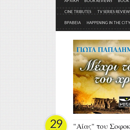
ΑΡΧΙΚΗ
BOOK REVIEWS
BOOK
CINE TRIBUTES
TV SERIES REVIEW
ΒΡΑΒΕΙΑ
HAPPENING IN THE CIT
29
"Αίας" του Σοφοκ