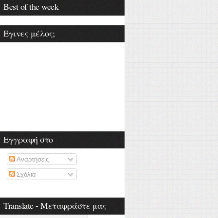
Best of the week
Έγινες μέλος;
Εγγραφή στο
Αναρτήσεις
Σχόλια
Translate - Μεταφράστε μας