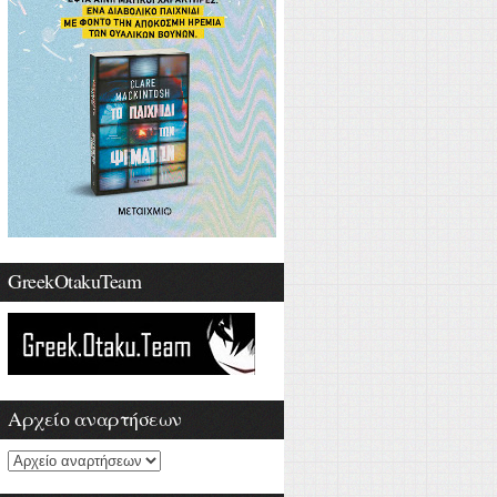
GreekOtakuTeam
Αρχείο αναρτήσεων