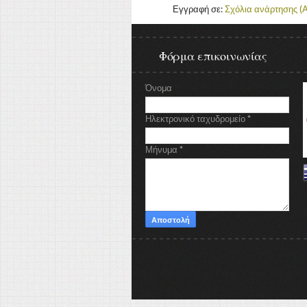
Εγγραφή σε:
Σχόλια ανάρτησης (
Φόρμα επικοινωνίας
Όνομα
Ηλεκτρονικό ταχυδρομείο
*
Μήνυμα
*