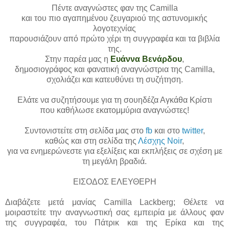
Πέντε αναγνώστες φαν της Camilla
και του πιο αγαπημένου ζευγαριού της αστυνομικής
λογοτεχνίας
παρουσιάζουν από πρώτο χέρι τη συγγραφέα και τα βιβλία
της.
Στην παρέα μας η
Ευάννα Βενάρδου
,
δημοσιογράφος και φανατική αναγνώστρια της Camilla,
σχολιάζει και κατευθύνει τη συζήτηση.
Ελάτε να συζητήσουμε για τη σουηδέζα Αγκάθα Κρίστι
που καθήλωσε εκατομμύρια αναγνώστες!
Συντονιστείτε στη σελίδα μας στο
fb
και στο
twitter
,
καθώς και στη σελίδα της
Λέσχης Noir
,
για να ενημερώνεστε για εξελίξεις και εκπλήξεις σε σχέση με
τη μεγάλη βραδιά.
ΕΙΣΟΔΟΣ ΕΛΕΥΘΕΡΗ
Διαβάζετε μετά μανίας Camilla Lackberg; Θέλετε να
μοιραστείτε την αναγνωστική σας εμπειρία με άλλους φαν
της συγγραφέα, του Πάτρικ και της Ερίκα και της