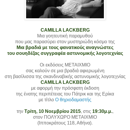
CAMILLA LACKBERG
Μια γοητευτική παραμυθού
που μας παρασύρει στον μυστηριώδη κόσμο της
Μια βραδιά με τους φανατικούς αναγνώστες
του σουηδέζας συγγραφέα αστυνομικής λογοτεχνίας
Οι εκδόσεις ΜΕΤΑΙΧΜΙΟ
σας καλούν σε μια βραδιά αφιερωμένη
στη βασίλισσα της σκανδιναβικής αστυνομικής λογοτεχνίας
CAMILLA LACKBERG
με αφορμή την πρόσφατη έκδοση
της ένατης περιπέτειας του Πάτρικ και της Ερίκα
με τίτλο
Ο θηριοδαμαστής
την
Τρίτη, 10 Νοεμβρίου 2015
, στις
19:30μ.μ.
,
στον ΠΟΛΥΧΩΡΟ ΜΕΤΑΙΧΜΙΟ
(Ιπποκράτους 118, Αθήνα).