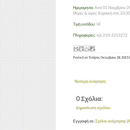
Ημερομηνία:
Από 01 Νοεμβρίου 2
Μέρες & ώρες: Κυριακή στις 20.30
Τιμή εισόδου:
5€
Πληροφορίες:
τηλ.210-3253272
Posted on
Τετάρτη, Οκτωβρίου 28, 2015
Νεότερη ανάρτηση
0 Σχόλια:
Δημοσίευση σχολίου
Εγγραφή σε:
Σχόλια ανάρτησης (