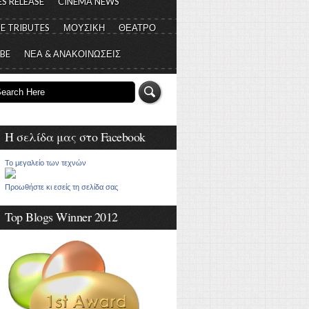
S RELEASE
CINEMA NEWS
E TRIBUTES
ΜΟΥΣΙΚΗ
ΘΕΑΤΡΟ
 BE
ΝΕΑ & ΑΝΑΚΟΙΝΩΣΕΙΣ
Η σελίδα μας στο Facebook
Το μεγαλείο των τεχνών
Προωθήστε κι εσείς τη σελίδα σας
Top Blogs Winner 2012