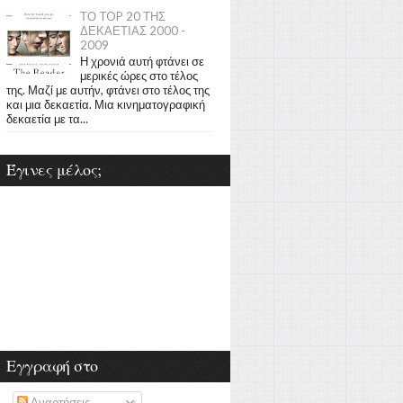
ΤΟ TOP 20 ΤΗΣ
ΔΕΚΑΕΤΙΑΣ 2000 -
2009
Η χρονιά αυτή φτάνει σε
μερικές ώρες στο τέλος
της. Μαζί με αυτήν, φτάνει στο τέλος της
και μια δεκαετία. Μια κινηματογραφική
δεκαετία με τα...
Έγινες μέλος;
Εγγραφή στο
Αναρτήσεις