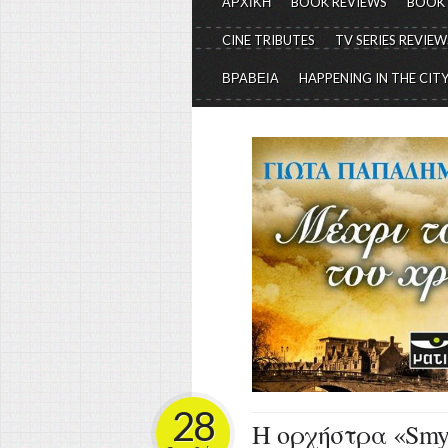
ΑΡΧΙΚΗ
BOOK REVIEWS
BOOK
CINE TRIBUTES
TV SERIES REVIEW
ΒΡΑΒΕΙΑ
HAPPENING IN THE CIT
28
H oρχήστρα «Smy