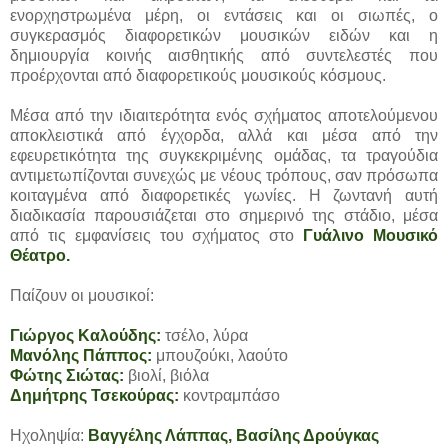
ενορχηστρωμένα μέρη, οι εντάσεις και οι σιωπές, ο
συγκερασμός διαφορετικών μουσικών ειδών και η
δημιουργία κοινής αισθητικής από συντελεστές που
προέρχονται από διαφορετικούς μουσικούς κόσμους.
Μέσα από την ιδιαιτερότητα ενός σχήματος αποτελούμενου
αποκλειστικά από έγχορδα, αλλά και μέσα από την
εφευρετικότητα της συγκεκριμένης ομάδας, τα τραγούδια
αντιμετωπίζονται συνεχώς με νέους τρόπους, σαν πρόσωπα
κοιταγμένα από διαφορετικές γωνίες. Η ζωντανή αυτή
διαδικασία παρουσιάζεται στο σημερινό της στάδιο, μέσα
από τις εμφανίσεις του σχήματος στο
Γυάλινο Μουσικό
Θέατρο.
Παίζουν οι μουσικοί:
Γιώργος Καλούδης:
τσέλο, λύρα
Μανόλης Πάππος:
μπουζούκι, λαούτο
Φώτης Σιώτας:
βιολί, βιόλα
Δημήτρης Τσεκούρας:
κοντραμπάσο
Ηχοληψία:
Βαγγέλης Λάππας, Βασίλης Δρούγκας