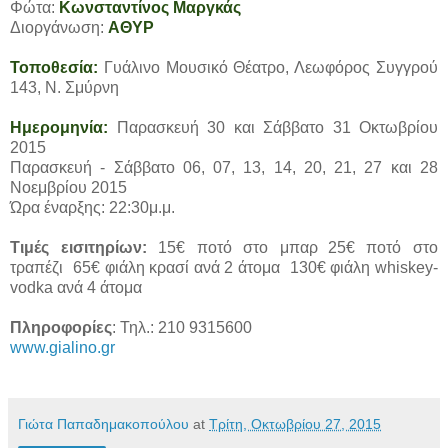
Φώτα:
Κωνσταντίνος Μαργκάς
Διοργάνωση:
ΑΘΥΡ
Τοποθεσία:
Γυάλινο Μουσικό Θέατρο, Λεωφόρος Συγγρού
143, Ν. Σμύρνη
Ημερομηνία:
Παρασκευή 30 και Σάββατο 31 Οκτωβρίου
2015
Παρασκευή - Σάββατο 06, 07, 13, 14, 20, 21, 27 και 28
Νοεμβρίου 2015
Ώρα έναρξης: 22:30μ.μ.
Τιμές εισιτηρίων:
15€ ποτό στο μπαρ 25€ ποτό στο
τραπέζι 65€ φιάλη κρασί ανά 2 άτομα 130€ φιάλη whiskey-
vodka ανά 4 άτομα
Πληροφορίες
: Τηλ.: 210 9315600
www.gialino.gr
Γιώτα Παπαδημακοπούλου
at
Τρίτη, Οκτωβρίου 27, 2015