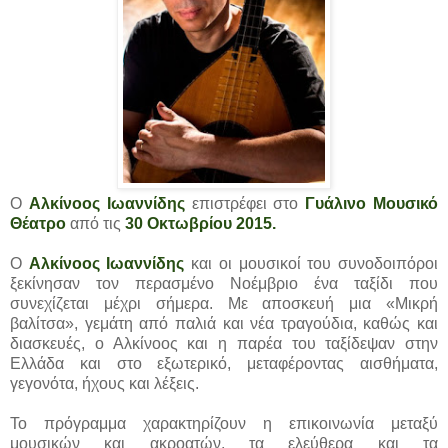
Ο
Αλκίνοος Ιωαννίδης
επιστρέφει στο
Γυάλινο Μουσικό
Θέατρο
από τις
30 Οκτωβρίου 2015.
Ο
Αλκίνοος Ιωαννίδης
και οι μουσικοί του συνοδοιπόροι
ξεκίνησαν τον περασμένο Νοέμβριο ένα ταξίδι που
συνεχίζεται μέχρι σήμερα. Με αποσκευή μια «Μικρή
βαλίτσα», γεμάτη από παλιά και νέα τραγούδια, καθώς και
διασκευές, ο Αλκίνοος και η παρέα του ταξίδεψαν στην
Ελλάδα και στο εξωτερικό, μεταφέροντας αισθήματα,
γεγονότα, ήχους και λέξεις.
Το πρόγραμμα χαρακτηρίζουν η επικοινωνία μεταξύ
μουσικών και ακροατών, τα ελεύθερα και τα