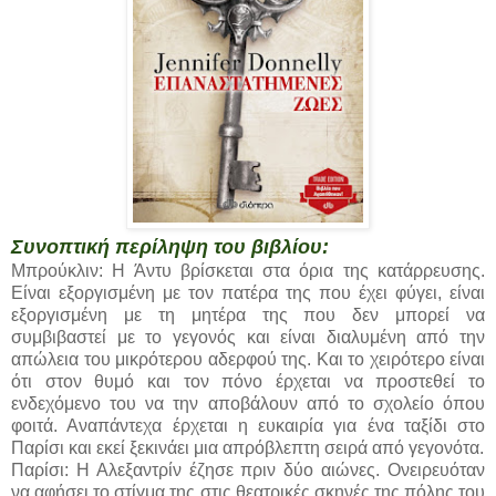
Συνοπτική περίληψη του βιβλίου:
Μπρούκλιν: Η Άντυ βρίσκεται στα όρια της κατάρρευσης.
Είναι εξοργισμένη με τον πατέρα της που έχει φύγει, είναι
εξοργισμένη με τη μητέρα της που δεν μπορεί να
συμβιβαστεί με το γεγονός και είναι διαλυμένη από την
απώλεια του μικρότερου αδερφού της. Και το χειρότερο είναι
ότι στον θυμό και τον πόνο έρχεται να προστεθεί το
ενδεχόμενο του να την αποβάλουν από το σχολείο όπου
φοιτά. Αναπάντεχα έρχεται η ευκαιρία για ένα ταξίδι στο
Παρίσι και εκεί ξεκινάει μια απρόβλεπτη σειρά από γεγονότα.
Παρίσι: Η Αλεξαντρίν έζησε πριν δύο αιώνες. Ονειρευόταν
να αφήσει το στίγμα της στις θεατρικές σκηνές της πόλης του