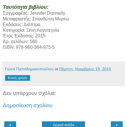
Ταυτότητα βιβλίου:
Συγγραφέας: Jennifer Donnelly
Μεταφραστής: Σπανδώνη Μυρτώ
Εκδόσεις: Διόπτρα
Κατηγορία: Ξένη Λογοτεχνία
Έτος Έκδοσης: 2015
Αρ. σελίδων: 560
ISBN: 978-960-364-975-5
Γιώτα Παπαδημακοπούλου
at
Πέμπτη, Νοεμβρίου 19, 2015
Κοινή χρήση
Δεν υπάρχουν σχόλια:
Δημοσίευση σχολίου
‹
›
Αρχική σελίδα