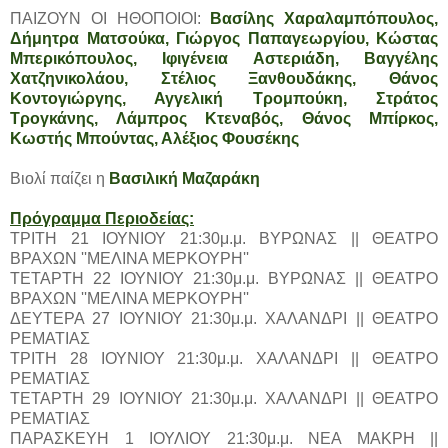
ΠΑΙΖΟΥΝ ΟΙ ΗΘΟΠΟΙΟΙ:
Βασίλης Χαραλαμπόπουλος,
Δήμητρα Ματσούκα, Γιώργος Παπαγεωργίου, Κώστας
Μπερικόπουλος, Ιφιγένεια Αστεριάδη, Βαγγέλης
Χατζηνικολάου, Στέλιος Ξανθουδάκης, Θάνος
Κοντογιώργης, Αγγελική Τρομπούκη, Στράτος
Τρογκάνης, Λάμπρος Κτεναβός, Θάνος Μπίρκος,
Κωστής Μπούντας, Αλέξιος Φουσέκης
Βιολί παίζει η
Βασιλική Μαζαράκη
Πρόγραμμα Περιοδείας:
ΤΡΙΤΗ 21 ΙΟΥΝΙΟΥ 21:30μ.μ. ΒΥΡΩΝΑΣ || ΘΕΑΤΡΟ
ΒΡΑΧΩΝ ''ΜΕΛΙΝΑ ΜΕΡΚΟΥΡΗ''
ΤΕΤΑΡΤΗ 22 ΙΟΥΝΙΟΥ 21:30μ.μ. ΒΥΡΩΝΑΣ || ΘΕΑΤΡΟ
ΒΡΑΧΩΝ ''ΜΕΛΙΝΑ ΜΕΡΚΟΥΡΗ''
ΔΕΥΤΕΡΑ 27 ΙΟΥΝΙΟΥ 21:30μ.μ. ΧΑΛΑΝΔΡΙ || ΘΕΑΤΡΟ
ΡΕΜΑΤΙΑΣ
ΤΡΙΤΗ 28 ΙΟΥΝΙΟΥ 21:30μ.μ. ΧΑΛΑΝΔΡΙ || ΘΕΑΤΡΟ
ΡΕΜΑΤΙΑΣ
ΤΕΤΑΡΤΗ 29 ΙΟΥΝΙΟΥ 21:30μ.μ. ΧΑΛΑΝΔΡΙ || ΘΕΑΤΡΟ
ΡΕΜΑΤΙΑΣ
ΠΑΡΑΣΚΕΥΗ 1 ΙΟΥΛΙΟΥ 21:30μ.μ. ΝΕΑ ΜΑΚΡΗ ||