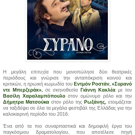
Η μεγάλη επιτυχία που μονοπώλησε δύο θεατρικές
περιόδους και γνώρισε την ανταπόκριση κοινού και
κριτικών, η ηρωική κωμωδία του
Εντμόν Ροστάν, «Συρανό
ντε Μπερζεράκ»,
σε σκηνοθεσία
Γιάννη Κακλέα
με τον
Βασίλη Χαραλαμπόπουλο
στον ομώνυμο ρόλο και την
Δήμητρα Ματσούκα
στον ρόλο της
Ρωξάνης,
ετοιμάζεται
να ταξιδέψει σε όλα τα μεγάλα φεστιβάλ της Ελλάδας για την
καλοκαιρινή περίοδο του 2016.
Ένα από τα πιο συναρπαστικά και δημοφιλή έργα του
παγκόσμιου δραματολογίου, που αποτέλεσε πηγή