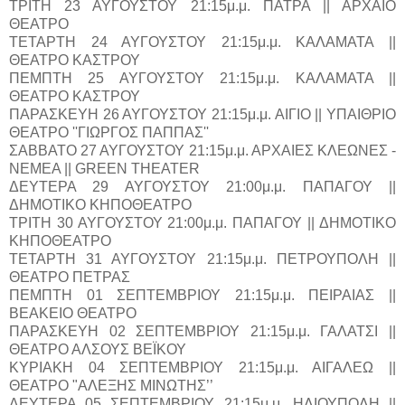
ΤΡΙΤΗ 23 ΑΥΓΟΥΣΤΟΥ 21:15μ.μ. ΠΑΤΡΑ || ΑΡΧΑΙΟ
ΘΕΑΤΡΟ
ΤΕΤΑΡΤΗ 24 ΑΥΓΟΥΣΤΟΥ 21:15μ.μ. ΚΑΛΑΜΑΤΑ ||
ΘΕΑΤΡΟ ΚΑΣΤΡΟΥ
ΠΕΜΠΤΗ 25 ΑΥΓΟΥΣΤΟΥ 21:15μ.μ. ΚΑΛΑΜΑΤΑ ||
ΘΕΑΤΡΟ ΚΑΣΤΡΟΥ
ΠΑΡΑΣΚΕΥΗ 26 ΑΥΓΟΥΣΤΟΥ 21:15μ.μ. ΑΙΓΙΟ || ΥΠΑΙΘΡΙΟ
ΘΕΑΤΡΟ ''ΓΙΩΡΓΟΣ ΠΑΠΠΑΣ''
ΣΑΒΒΑΤΟ 27 ΑΥΓΟΥΣΤΟΥ 21:15μ.μ. ΑΡΧΑΙΕΣ ΚΛΕΩΝΕΣ -
ΝΕΜΕΑ || GREEN THEATER
ΔΕΥΤΕΡΑ 29 ΑΥΓΟΥΣΤΟΥ 21:00μ.μ. ΠΑΠΑΓΟΥ ||
ΔΗΜΟΤΙΚΟ ΚΗΠΟΘΕΑΤΡΟ
ΤΡΙΤΗ 30 ΑΥΓΟΥΣΤΟΥ 21:00μ.μ. ΠΑΠΑΓΟΥ || ΔΗΜΟΤΙΚΟ
ΚΗΠΟΘΕΑΤΡΟ
ΤΕΤΑΡΤΗ 31 ΑΥΓΟΥΣΤΟΥ 21:15μ.μ. ΠΕΤΡΟΥΠΟΛΗ ||
ΘΕΑΤΡΟ ΠΕΤΡΑΣ
ΠΕΜΠΤΗ 01 ΣΕΠΤΕΜΒΡΙΟΥ 21:15μ.μ. ΠΕΙΡΑΙΑΣ ||
ΒΕΑΚΕΙΟ ΘΕΑΤΡΟ
ΠΑΡΑΣΚΕΥΗ 02 ΣΕΠΤΕΜΒΡΙΟΥ 21:15μ.μ. ΓΑΛΑΤΣΙ ||
ΘΕΑΤΡΟ ΑΛΣΟΥΣ ΒΕΪΚΟΥ
ΚΥΡΙΑΚΗ 04 ΣΕΠΤΕΜΒΡΙΟΥ 21:15μ.μ. ΑΙΓΑΛΕΩ ||
ΘΕΑΤΡΟ "ΑΛΕΞΗΣ ΜΙΝΩΤΗΣ’’
ΔΕΥΤΕΡΑ 05 ΣΕΠΤΕΜΒΡΙΟΥ 21:15μ.μ. ΗΛΙΟΥΠΟΛΗ ||