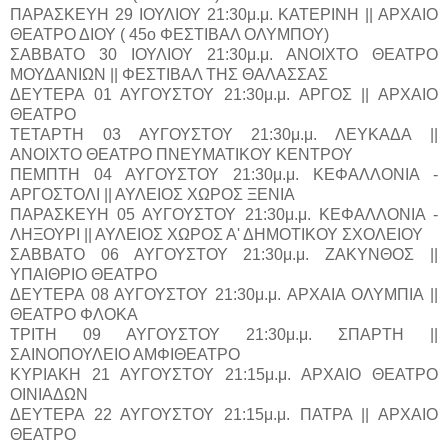
ΠΑΡΑΣΚΕΥΗ 29 ΙΟΥΛΙΟΥ 21:30μ.μ. ΚΑΤΕΡΙΝΗ || ΑΡΧΑΙΟ
ΘΕΑΤΡΟ ΔΙΟΥ ( 45ο ΦΕΣΤΙΒΑΛ ΟΛΥΜΠΟΥ)
ΣΑΒΒΑΤΟ 30 ΙΟΥΛΙΟΥ 21:30μ.μ. ΑΝΟΙΧΤΟ ΘΕΑΤΡΟ
ΜΟΥΔΑΝΙΩΝ || ΦΕΣΤΙΒΑΛ ΤΗΣ ΘΑΛΑΣΣΑΣ
ΔΕΥΤΕΡΑ 01 ΑΥΓΟΥΣΤΟΥ 21:30μ.μ. ΑΡΓΟΣ || ΑΡΧΑΙΟ
ΘΕΑΤΡΟ
ΤΕΤΑΡΤΗ 03 ΑΥΓΟΥΣΤΟΥ 21:30μ.μ. ΛΕΥΚΑΔΑ ||
ΑΝΟΙΧΤΟ ΘΕΑΤΡΟ ΠΝΕΥΜΑΤΙΚΟΥ ΚΕΝΤΡΟΥ
ΠΕΜΠΤΗ 04 ΑΥΓΟΥΣΤΟΥ 21:30μ.μ. ΚΕΦΑΛΛΟΝΙΑ -
ΑΡΓΟΣΤΟΛΙ || ΑΥΛΕΙΟΣ ΧΩΡΟΣ ΞΕΝΙΑ
ΠΑΡΑΣΚΕΥΗ 05 ΑΥΓΟΥΣΤΟΥ 21:30μ.μ. ΚΕΦΑΛΛΟΝΙΑ -
ΛΗΞΟΥΡΙ || ΑΥΛΕΙΟΣ ΧΩΡΟΣ Α' ΔΗΜΟΤΙΚΟΥ ΣΧΟΛΕΙΟΥ
ΣΑΒΒΑΤΟ 06 ΑΥΓΟΥΣΤΟΥ 21:30μ.μ. ΖΑΚΥΝΘΟΣ ||
ΥΠΑΙΘΡΙΟ ΘΕΑΤΡΟ
ΔΕΥΤΕΡΑ 08 ΑΥΓΟΥΣΤΟΥ 21:30μ.μ. ΑΡΧΑΙΑ ΟΛΥΜΠΙΑ ||
ΘΕΑΤΡΟ ΦΛΟΚΑ
ΤΡΙΤΗ 09 ΑΥΓΟΥΣΤΟΥ 21:30μ.μ. ΣΠΑΡΤΗ ||
ΣΑΙΝΟΠΟΥΛΕΙΟ ΑΜΦΙΘΕΑΤΡΟ
ΚΥΡΙΑΚΗ 21 ΑΥΓΟΥΣΤΟΥ 21:15μ.μ. ΑΡΧΑΙΟ ΘΕΑΤΡΟ
ΟΙΝΙΑΔΩΝ
ΔΕΥΤΕΡΑ 22 ΑΥΓΟΥΣΤΟΥ 21:15μ.μ. ΠΑΤΡΑ || ΑΡΧΑΙΟ
ΘΕΑΤΡΟ