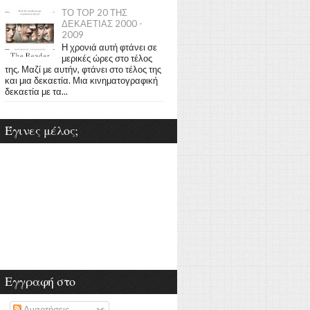
ΤΟ TOP 20 ΤΗΣ
ΔΕΚΑΕΤΙΑΣ 2000 -
2009
Η χρονιά αυτή φτάνει σε
μερικές ώρες στο τέλος
της. Μαζί με αυτήν, φτάνει στο τέλος της
και μια δεκαετία. Μια κινηματογραφική
δεκαετία με τα...
Έγινες μέλος;
Εγγραφή στο
Αναρτήσεις