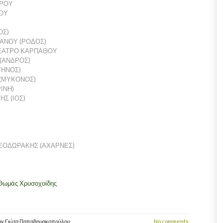
ΕΡΟΥ
ΟΥ
ΟΣ)
ΦΑΝΟΥ (ΡΟΔΟΣ)
ΘΕΑΤΡΟ ΚΑΡΠΑΘΟΥ
 (ΑΝΔΡΟΣ)
ΤΗΝΟΣ)
 (ΜΥΚΟΝΟΣ)
ΙΝΗ)
ΗΣ (ΙΟΣ)
ΘΕΟΔΩΡΑΚΗΣ (ΑΧΑΡΝΕΣ)
 Θωμάς Χρυσοχοίδης
by
Γιώτα Παπαδημακοπούλου
No comments