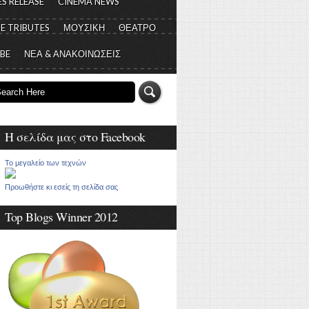
S RELEASE
CINEMA NEWS
E TRIBUTES
ΜΟΥΣΙΚΗ
ΘΕΑΤΡΟ
 BE
ΝΕΑ & ΑΝΑΚΟΙΝΩΣΕΙΣ
Η σελίδα μας στο Facebook
Το μεγαλείο των τεχνών
Προωθήστε κι εσείς τη σελίδα σας
Top Blogs Winner 2012