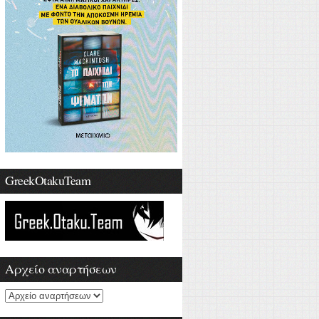
GreekOtakuTeam
Αρχείο αναρτήσεων