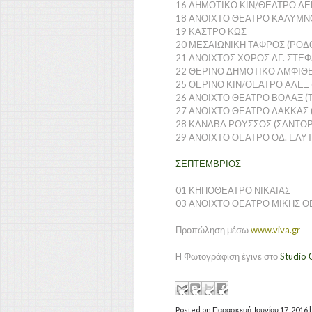
16 ΔΗΜΟΤΙΚΟ ΚΙΝ/ΘΕΑΤΡΟ Λ
18 ΑΝΟΙΧΤΟ ΘΕΑΤΡΟ ΚΑΛΥΜΝ
19 ΚΑΣΤΡΟ ΚΩΣ
20 ΜΕΣΑΙΩΝΙΚΗ ΤΑΦΡΟΣ (ΡΟΔ
21 ΑΝΟΙΧΤΟΣ ΧΩΡΟΣ ΑΓ. ΣΤΕ
22 ΘΕΡΙΝΟ ΔΗΜΟΤΙΚΟ ΑΜΦΙ
25 ΘΕΡΙΝΟ ΚΙΝ/ΘΕΑΤΡΟ ΑΛΕΞ
26 ΑΝΟΙΧΤΟ ΘΕΑΤΡΟ ΒΟΛΑΞ (
27 ΑΝΟΙΧΤΟ ΘΕΑΤΡΟ ΛΑΚΚΑΣ
28 ΚΑΝΑΒΑ ΡΟΥΣΣΟΣ (ΣΑΝΤΟΡ
29 ΑΝΟΙΧΤΟ ΘΕΑΤΡΟ ΟΔ. ΕΛΥΤ
ΣΕΠΤΕΜΒΡΙΟΣ
01 ΚΗΠΟΘΕΑΤΡΟ ΝΙΚΑΙΑΣ
03 ΑΝΟΙΧΤΟ ΘΕΑΤΡΟ ΜΙΚΗΣ 
Προπώληση μέσω
www.viva.gr
H Φωτογράφιση έγινε στο
Studio
Posted on
Παρασκευή, Ιουνίου 17, 2016