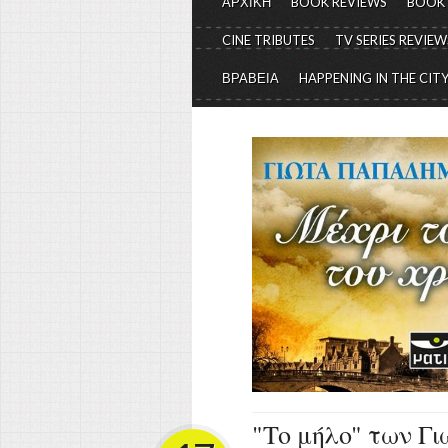
ΑΡΧΙΚΗ
BOOK REVIEWS
BOOK
CINE TRIBUTES
TV SERIES REVIEW
ΒΡΑΒΕΙΑ
HAPPENING IN THE CIT
"Το μήλο" των Γ