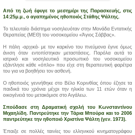
Από τη ζωή έφυγε το μεσημέρι της Παρασκευής, στις
14:25μ.μ., ο αγαπημένος ηθοποιός Στάθης Ψάλτης.
Το τελευταίο διάστημα νοσηλευόταν στην Μονάδα Εντατικής
Θεραπείας (ΜΕΘ) του νοσοκομείου «Άγιος Σάββας».
Η πάλη -αρχικά- με τον καρκίνο του πνεύμονα έγινε όμως
άνιση όταν εντοπίστηκαν μεταστάσεις. Παρόλα αυτά το
ιατρικό και νοσηλευτικό προσωπικό του νοσοκομείου
εξάντλησε κάθε «όπλο» που είχε στη θεραπευτική φαρέτρα
του για να βοηθήσει τον ασθενή.
Ο ηθοποιός γεννήθηκε στο Βέλο Κορινθίας όπου έζησε τα
παιδικά του χρόνια μέχρι την ηλικία των 11 ετών όταν η
οικογένειά του μετακόμισε στο Αιγάλεω.
Σπούδασε στη Δραματική σχολή του Κωνσταντίνου
Μιχαηλίδη. Παντρεύτηκε την Τάρια Μπούρα και το 2006
παντρεύτηκε την ηθοποιό Χριστίνα Ψάλτη (γεν. 1973).
Έπαιξε σε πολλές ταινίες του ελληνικού κινηματογράφου