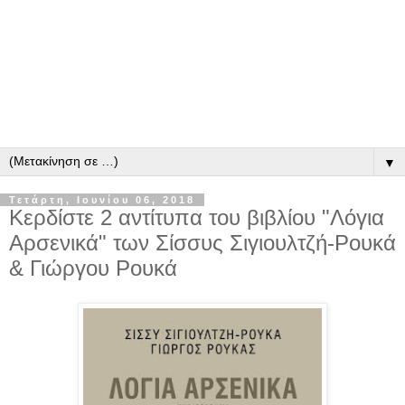
▼
Τετάρτη, Ιουνίου 06, 2018
Κερδίστε 2 αντίτυπα του βιβλίου "Λόγια
Αρσενικά" των Σίσσυς Σιγιουλτζή-Ρουκά
& Γιώργου Ρουκά