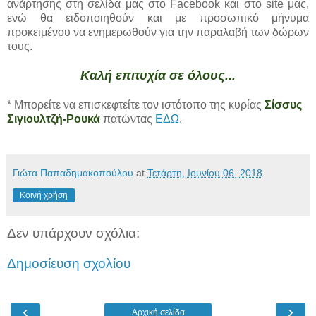
ανάρτησης στη σελίδα μας στο Facebook και στο site μας,
ενώ θα ειδοποιηθούν και με προσωπικό μήνυμα
προκειμένου να ενημερωθούν για την παραλαβή των δώρων
τους.
Καλή επιτυχία σε όλους...
* Μπορείτε να επισκεφτείτε τον ιστότοπο της κυρίας
Σίσσυς
Σιγιουλτζή-Ρουκά
πατώντας
ΕΔΩ
.
Γιώτα Παπαδημακοπούλου
at
Τετάρτη, Ιουνίου 06, 2018
Κοινή χρήση
Δεν υπάρχουν σχόλια:
Δημοσίευση σχολίου
‹
›
Αρχική σελίδα