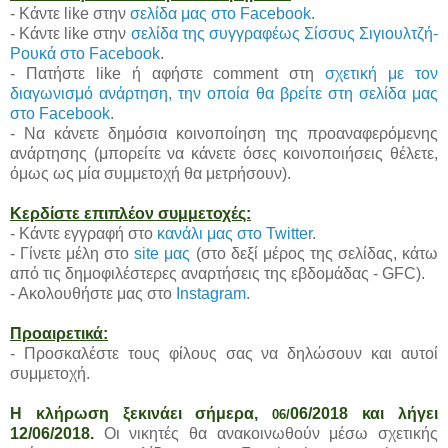
- Κάντε like στην
σελίδα μας στο Facebook
.
- Κάντε like στην
σελίδα της συγγραφέως Σίσσυς Σιγιουλτζή-
Ρουκά στο Facebook
.
- Πατήστε like ή αφήστε comment στη
σχετική με τον
διαγωνισμό ανάρτηση, την οποία θα βρείτε στη σελίδα μας
στο Facebook
.
- Να κάνετε δημόσια κοινοποίηση της προαναφερόμενης
ανάρτησης (μπορείτε να κάνετε όσες κοινοποιήσεις θέλετε,
όμως ως μία συμμετοχή θα μετρήσουν).
Κερδίστε επιπλέον συμμετοχές:
- Κάντε εγγραφή στο
κανάλι μας στο Twitter
.
- Γίνετε μέλη στο
site μας
(στο δεξί μέρος της σελίδας, κάτω
από τις δημοφιλέστερες αναρτήσεις της εβδομάδας - GFC).
- Ακολουθήστε μας στο
Instagram
.
Προαιρετικά:
- Προσκαλέστε τους φίλους σας να δηλώσουν και αυτοί
συμμετοχή.
Η κλήρωση ξεκινάει σήμερα,
06/2018 και λήγει
06
/
12/06/2018.
Οι νικητές θα ανακοινωθούν μέσω σχετικής