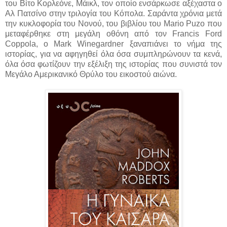
του Βίτο Κορλεόνε, Μάικλ, τον οποίο ενσάρκωσε αξέχαστα ο
Αλ Πατσίνο στην τριλογία του Κόπολα. Σαράντα χρόνια μετά
την κυκλοφορία του Νονού, του βιβλίου του Mario Puzo που
μεταφέρθηκε στη μεγάλη οθόνη από τον Francis Ford
Coppola, ο Mark Winegardner ξαναπιάνει το νήμα της
ιστορίας, για να αφηγηθεί όλα όσα συμπληρώνουν τα κενά,
όλα όσα φωτίζουν την εξέλιξη της ιστορίας που συνιστά τον
Μεγάλο Αμερικανικό Θρύλο του εικοστού αιώνα.