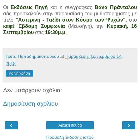
Οι
Εκδόσεις Πηγή
και η συγγραφέας
Βάνα Πράνταλου
σάς προσκαλούν στην παρουσίαση του μυθιστορήματος με
τίτλο
"Αστερινή - Ταξίδι στον Κόσμο των Ψυχών"
, στο
καφέ Έβδομη Συμφωνία
(Μεσσήνη), την
Κυριακή, 16
Σεπτεμβρίου
στις
19:30μ.μ.
Γιώτα Παπαδημακοπούλου
at
Παρασκευή, Σεπτεμβρίου 14,
2018
Κοινή χρήση
Δεν υπάρχουν σχόλια:
Δημοσίευση σχολίου
‹
›
Αρχική σελίδα
Προβολή έκδοσης ιστού