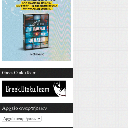
GreekOtakuTeam
Αρχείο αναρτήσεων