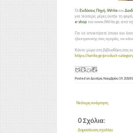
Οι
Εκδόσεις Πηγή
,
iWrite
και
Δαιδ
για τέσσερις μέρες αυτήν τη φορ
e-shop
του www.iWrite.gr, από τη
Για να αποκτήσετε όποια και όσα
ηλεκτρονικής σας αγοράς, να κάν
Κάντε χώρο στη βιβλιοθήκη σας και
https://iwrite.gr/product-categor
Posted on
Δευτέρα, Νοεμβρίου 19, 2018
Νεότερη ανάρτηση
0 Σχόλια:
Δημοσίευση σχολίου