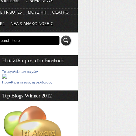
S RELEASE
CINEMA NEWS
E TRIBUTES
ΜΟΥΣΙΚΗ
ΘΕΑΤΡΟ
 BE
ΝΕΑ & ΑΝΑΚΟΙΝΩΣΕΙΣ
Η σελίδα μας στο Facebook
Το μεγαλείο των τεχνών
Προωθήστε κι εσείς τη σελίδα σας
Top Blogs Winner 2012