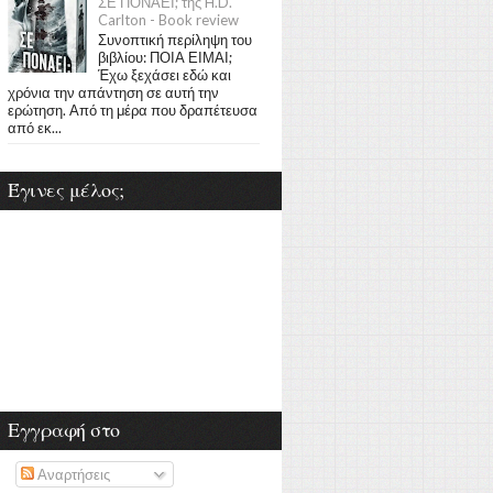
ΣΕ ΠΟΝΑΕΙ; της H.D.
Carlton - Book review
Συνοπτική περίληψη του
βιβλίου: ΠΟΙΑ ΕΙΜΑΙ;
Έχω ξεχάσει εδώ και
χρόνια την απάντηση σε αυτή την
ερώτηση. Από τη μέρα που δραπέτευσα
από εκ...
Έγινες μέλος;
Εγγραφή στο
Αναρτήσεις