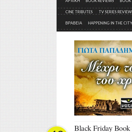
ΑΡΧΙΚΗ
BOOK REVIEWS
BOOK
CINE TRIBUTES
TV SERIES REVIEW
ΒΡΑΒΕΙΑ
HAPPENING IN THE CIT
Black Friday Book