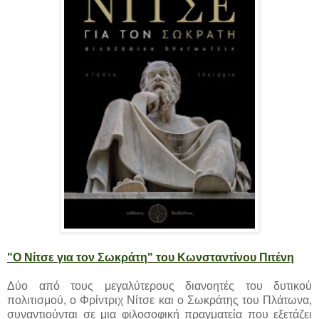
"Ο Νίτσε για τον Σωκράτη" του Κωνσταντίνου Πιτένη
Δύο από τους μεγαλύτερους διανοητές του δυτικού
πολιτισμού, ο Φρίντριχ Νίτσε και ο Σωκράτης του Πλάτωνα,
συναντιούνται σε μια φιλοσοφική πραγματεία που εξετάζει