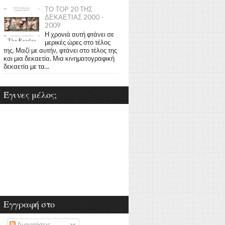
ΤΟ TOP 20 ΤΗΣ
ΔΕΚΑΕΤΙΑΣ 2000 -
2009
Η χρονιά αυτή φτάνει σε
μερικές ώρες στο τέλος
της. Μαζί με αυτήν, φτάνει στο τέλος της
και μια δεκαετία. Μια κινηματογραφική
δεκαετία με τα...
Έγινες μέλος;
Εγγραφή στο
Αναρτήσεις