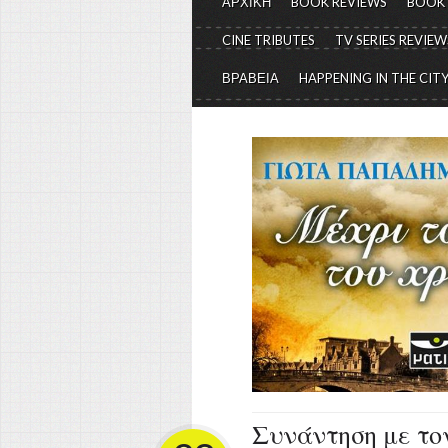
ΑΡΧΙΚΗ
BOOK REVIEWS
BOOK
CINE TRIBUTES
TV SERIES REVIEW
ΒΡΑΒΕΙΑ
HAPPENING IN THE CIT
Συνάντηση με το