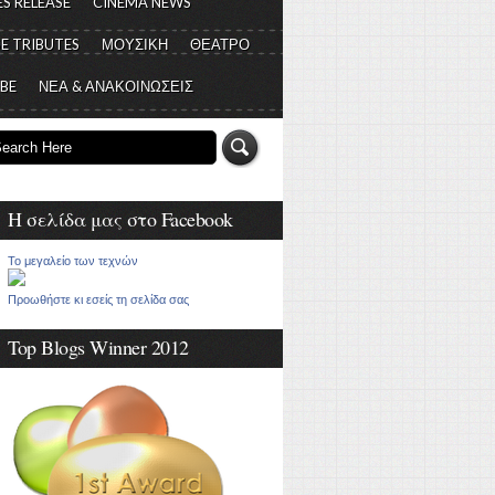
S RELEASE
CINEMA NEWS
E TRIBUTES
ΜΟΥΣΙΚΗ
ΘΕΑΤΡΟ
 BE
ΝΕΑ & ΑΝΑΚΟΙΝΩΣΕΙΣ
Η σελίδα μας στο Facebook
Το μεγαλείο των τεχνών
Προωθήστε κι εσείς τη σελίδα σας
Top Blogs Winner 2012