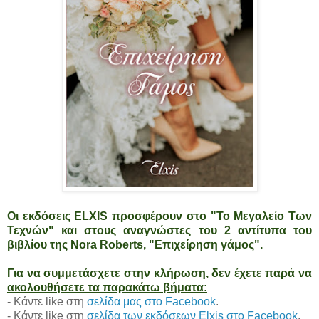
Οι εκδόσεις ELXIS προσφέρουν στο "Το Μεγαλείο Των
Τεχνών" και στους αναγνώστες του 2 αντίτυπα του
βιβλίου της Nora Roberts, "Επιχείρηση γάμος".
Για να συμμετάσχετε στην κλήρωση, δεν έχετε παρά να
ακολουθήσετε τα παρακάτω βήματα:
- Κάντε like στη
σελίδα μας στο Facebook
.
- Κάντε like στη
σελίδα των εκδόσεων Elxis στο Facebook
.