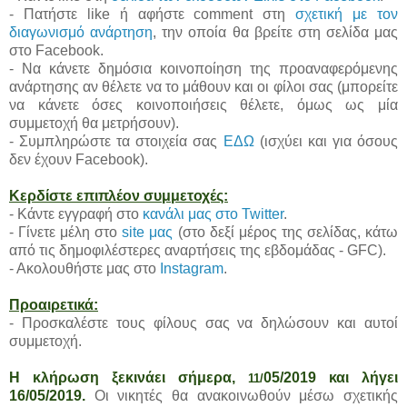
- Πατήστε like ή αφήστε comment στη
σχετική με τον
διαγωνισμό ανάρτηση
, την οποία θα βρείτε στη σελίδα μας
στο Facebook.
- Να κάνετε δημόσια κοινοποίηση της προαναφερόμενης
ανάρτησης αν θέλετε να το μάθουν και οι φίλοι σας (μπορείτε
να κάνετε όσες κοινοποιήσεις θέλετε, όμως ως μία
συμμετοχή θα μετρήσουν).
- Συμπληρώστε τα στοιχεία σας
ΕΔΩ
(ισχύει και για όσους
δεν έχουν Facebook).
Κερδίστε επιπλέον συμμετοχές:
- Κάντε εγγραφή στο
κανάλι μας στο Twitter
.
- Γίνετε μέλη στο
site μας
(στο δεξί μέρος της σελίδας, κάτω
από τις δημοφιλέστερες αναρτήσεις της εβδομάδας - GFC).
- Ακολουθήστε μας στο
Instagram
.
Προαιρετικά:
- Προσκαλέστε τους φίλους σας να δηλώσουν και αυτοί
συμμετοχή.
Η κλήρωση ξεκινάει σήμερα,
05/2019 και λήγει
11/
16/05/2019.
Οι νικητές θα ανακοινωθούν μέσω σχετικής