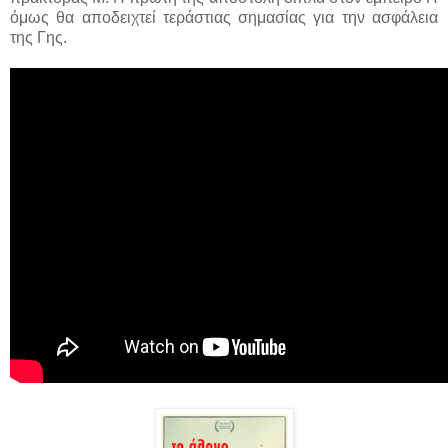
όμως θα αποδειχτεί τεράστιας σημασίας για την ασφάλεια
της Γης.