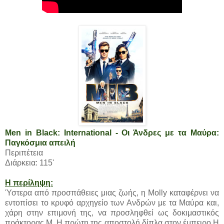
Men in Black: International - Οι Άνδρες με τα Μαύρα:
Παγκόσμια απειλή
Περιπέτεια
Διάρκεια: 115'
Η περίληψη:
Ύστερα από προσπάθειες μιας ζωής, η Molly καταφέρνει να
εντοπίσει το κρυφό αρχηγείο των Ανδρών με τα Μαύρα και,
χάρη στην επιμονή της, να προσληφθεί ως δοκιμαστικός
πράκτορας Μ. Η πρώτη της αποστολή δίπλα στον έμπειρο Η