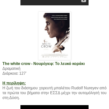
The white crow - Νουρέγιεφ: Το λευκό κοράκι
Δραματική
Διάρκεια: 127'
Η περίληψη:
Η ζωή του διάσημου χορευτή μπαλέτου Rudolf Nureyev από
τα πρώτα του βήματα στην ΕΣΣΔ μέχρι την αυτομόλησή του
στη Δύση.