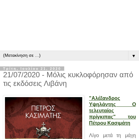
▼
Τρίτη, Ιουλίου 21, 2020
21/07/2020 - Μόλις κυκλοφόρησαν από
τις εκδόσεις Λιβάνη
"Αλέξανδρος
Υψηλάντης Ο
τελευταίος
πρίγκιπας" του
Πέτρου Κασιμάτη
Λίγο μετά τη μάχη