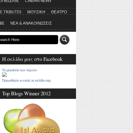
S RELEASE
CINEMA NEWS
E TRIBUTES
ΜΟΥΣΙΚΗ
ΘΕΑΤΡΟ
 BE
ΝΕΑ & ΑΝΑΚΟΙΝΩΣΕΙΣ
Η σελίδα μας στο Facebook
Το μεγαλείο των τεχνών
Προωθήστε κι εσείς τη σελίδα σας
Top Blogs Winner 2012