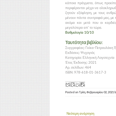
κάποια πράγματα, όπως προείπα,
περιφέρονται μέχρι να ολοκληρωθ
ζητούν εξόφληση, με τους ανθρ
μένουν πάντα συντροφιά μας, με τ
ακόμα και μετά που οι καρδιέ
μεγαλύτερα απ' το τώρα.
Βαθμολογία 10/10
Ταυτότητα βιβλίου:
Συγγραφέας: Γκίκα-Πετρουλάκη 
Εκδόσεις: Ψυχογιός
Κατηγορία: Ελληνική Λογοτεχνία
Έτος Έκδοσης: 2021
Αρ. σελίδων: 464
ISBN: 978-618-01-3617-3
Posted on
Τρίτη, Φεβρουαρίου 02, 2021
Νεότερη ανάρτηση