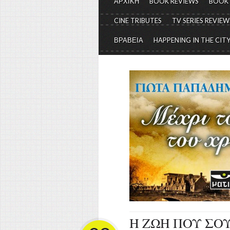
ΑΡΧΙΚΗ
BOOK REVIEWS
BOOK
CINE TRIBUTES
TV SERIES REVIEW
ΒΡΑΒΕΙΑ
HAPPENING IN THE CIT
Η ΖΩΗ ΠΟΥ ΣΟΥ 