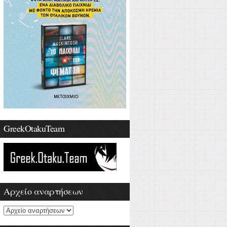
GreekOtakuTeam
Αρχείο αναρτήσεων