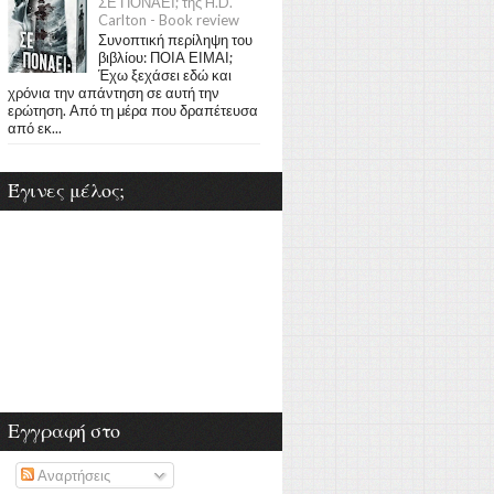
ΣΕ ΠΟΝΑΕΙ; της H.D.
Carlton - Book review
Συνοπτική περίληψη του
βιβλίου: ΠΟΙΑ ΕΙΜΑΙ;
Έχω ξεχάσει εδώ και
χρόνια την απάντηση σε αυτή την
ερώτηση. Από τη μέρα που δραπέτευσα
από εκ...
Έγινες μέλος;
Εγγραφή στο
Αναρτήσεις