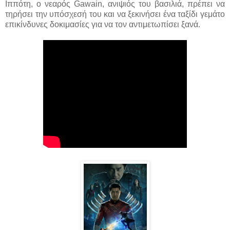
Ιππότη, ο νεαρός Gawain, ανιψιός του βασιλιά, πρέπει να
τηρήσει την υπόσχεσή του και να ξεκινήσει ένα ταξίδι γεμάτο
επικίνδυνες δοκιμασίες για να τον αντιμετωπίσει ξανά.