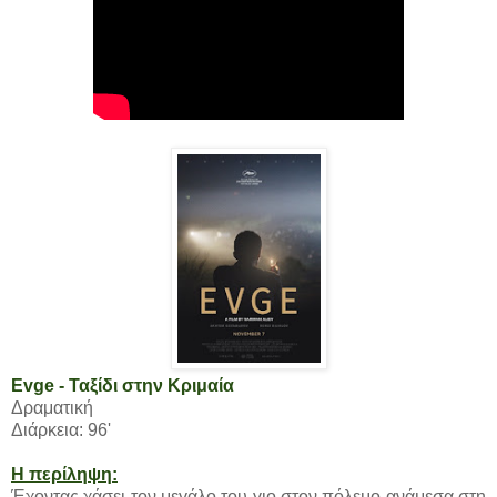
Evge - Ταξίδι στην Κριμαία
Δραματική
Διάρκεια: 96'
Η περίληψη:
Έχοντας χάσει τον μεγάλο του γιο στον πόλεμο ανάμεσα στη