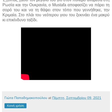
Ρωσία και την Ουκρανία, ο Mustafa αποφασίζει να πάρει τη
σορό του και να τη θάψει στον τόπο που γεννήθηκε, την
Κριμαία. Στο πλάι του νεότερου γιου του ξεκινάει ένα μακρύ
κι επικίνδυνο ταξίδι.
Γιώτα Παπαδημακοπούλου
at
Πέμπτη, Σεπτεμβρίου 09, 2021
Κοινή χρήση