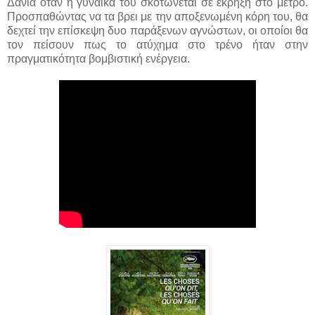
Δανία όταν η γυναίκα του σκοτώνεται σε έκρηξη στο μετρό.
Προσπαθώντας να τα βρει με την αποξενωμένη κόρη του, θα
δεχτεί την επίσκεψη δυο παράξενων αγνώστων, οι οποίοι θα
τον πείσουν πως το ατύχημα στο τρένο ήταν στην
πραγματικότητα βομβιστική ενέργεια.