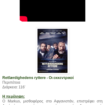
Retfærdighedens ryttere - Οι εκκεντρικοί
Περιπέτεια
Διάρκεια: 116'
Η περίληψη:
Ο Markus, μισθοφόρος στο Αφγανιστάν, επιστρέφει στη