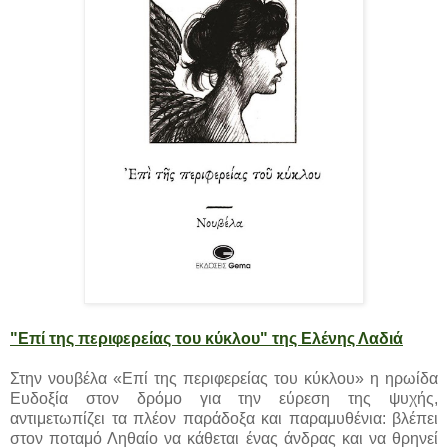
"Επί της περιφερείας του κύκλου" της Ελένης Λαδιά
Στην νουβέλα «Επί της περιφερείας του κύκλου» η ηρωίδα
Ευδοξία στον δρόμο για την εύρεση της ψυχής,
αντιμετωπίζει τα πλέον παράδοξα και παραμυθένια: βλέπει
στον ποταμό Ληθαίο να κάθεται ένας άνδρας και να θρηνεί