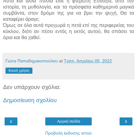
Αυτά και άλλα πολλά είδε η φτερωτή Ευδοξία, από την
ιστορία, τη μυθολογία, και τα πρόσφατα καθημερινά μαγικά
συμβάντα, στον δρόμο της για να βρει την ψυχή. Θα τα
καταφέρει άραγε;
Όμως σε όλα αυτά προχωρά η πετά επί της περιφερείας του
κύκλου, διότι αν πέσει εντός η εκτός αυτού, θα σπάσει τα
όρια και θα χαθεί.
Γιώτα Παπαδημακοπούλου
at
Τρίτη, Απριλίου 05, 2022
Κοινή χρήση
Δεν υπάρχουν σχόλια:
Δημοσίευση σχολίου
‹
›
Αρχική σελίδα
Προβολή έκδοσης ιστού