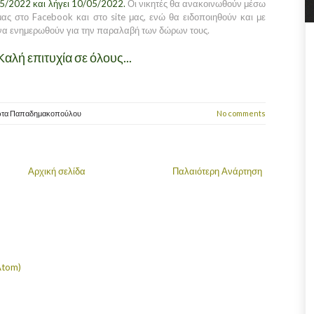
05/2022 και λήγει 10/05/2022.
Οι νικητές θα ανακοινωθούν μέσω
ας στο Facebook και στο site μας, ενώ θα ειδοποιηθούν και με
α ενημερωθούν για την παραλαβή των δώρων τους.
Καλή επιτυχία σε όλους...
ώτα Παπαδημακοπούλου
No comments
Αρχική σελίδα
Παλαιότερη Ανάρτηση
Atom)