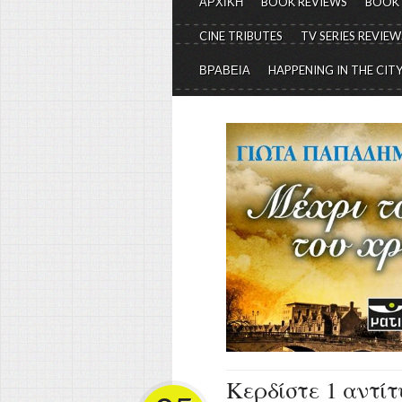
ΑΡΧΙΚΗ
BOOK REVIEWS
BOOK
CINE TRIBUTES
TV SERIES REVIEW
ΒΡΑΒΕΙΑ
HAPPENING IN THE CIT
Κερδίστε 1 αντίτ