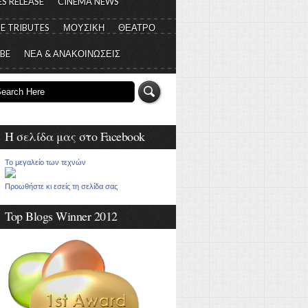
S RELEASE
CINEMA NEWS
E TRIBUTES
ΜΟΥΣΙΚΗ
ΘΕΑΤΡΟ
 BE
ΝΕΑ & ΑΝΑΚΟΙΝΩΣΕΙΣ
Η σελίδα μας στο Facebook
Το μεγαλείο των τεχνών
Προωθήστε κι εσείς τη σελίδα σας
Top Blogs Winner 2012