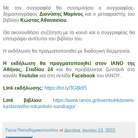
Με τον συγγραφέα θα συνομιλήσει ο συγγραφέας-
δημοσιογράφος
Διονύσης Μαρίνος
και ο μεταφραστής του
βιβλίου
Κώστας Αθανασίου
.
Θα ακολουθήσει συζήτηση με το κοινό και ο συγγραφέας θα
υπογράψει αντίτυπα του βιβλίου του.
Η εκδήλωση θα πραγματοποιηθεί με διαδοχική διερμηνεία.
Η εκδήλωση θα πραγματοποιηθεί στον ΙΑΝΟ της
Αθήνας, Σταδίου 24
και θα προβάλλεται ζωντανά στο
κανάλι
Youtube
και στη σελίδα
Facebook
του ΙΑΝΟΥ.
Link εκδήλωσης:
https://bit.ly/3Gfjk65
Link βιβλίου:
https://www.ianos.gr/events/ekdoseis-
kastaniwths-rokanliolo-sandiago/
Γιώτα Παπαδημακοπούλου
at
Δευτέρα, Ιουνίου 13, 2022