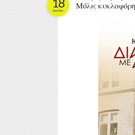
18
Μόλις κυκλοφόρησ
Ιουλίου