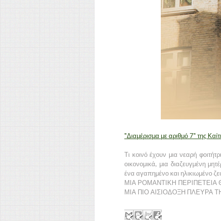
"Διαμέρισμα με αριθμό 7" της Καί
Τι κοινό έχουν μια νεαρή φοιτήτ
οικονομικά, μια διαζευγμένη μητ
ένα αγαπημένο και ηλικιωμένο ζε
ΜΙΑ ΡΟΜΑΝΤΙΚΗ ΠΕΡΙΠΕΤΕΙΑ 
ΜΙΑ ΠΙΟ ΑΙΣΙΟΔΟΞΗ ΠΛΕΥΡΑ Τ