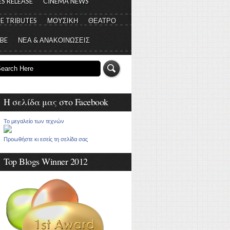
S RELEASE
CINEMA NEWS
E TRIBUTES
ΜΟΥΣΙΚΗ
ΘΕΑΤΡΟ
 BE
ΝΕΑ & ΑΝΑΚΟΙΝΩΣΕΙΣ
Η σελίδα μας στο Facebook
Το μεγαλείο των τεχνών
Προωθήστε κι εσείς τη σελίδα σας
Top Blogs Winner 2012