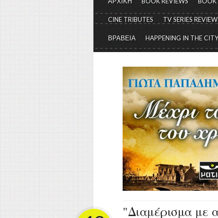
ΑΡΧΙΚΗ
BOOK REVIEWS
BOOK
CINE TRIBUTES
TV SERIES REVIEW
ΒΡΑΒΕΙΑ
HAPPENING IN THE CIT
"Διαμέρισμα με α