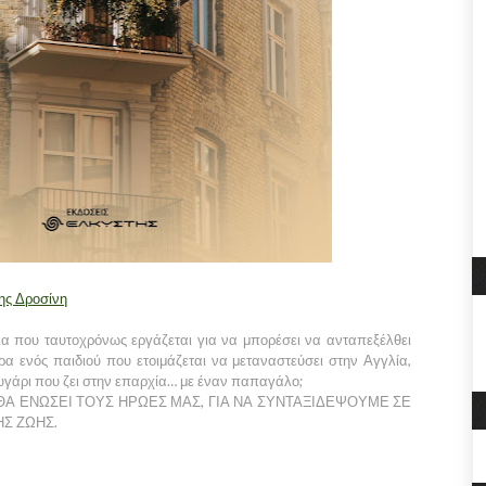
της Δροσίνη
ρια που ταυτοχρόνως εργάζεται για να μπορέσει να ανταπεξέλθει
έρα ενός παιδιού που ετοιμάζεται να μεταναστεύσει στην Αγγλία,
υγάρι που ζει στην επαρχία… με έναν παπαγάλο;
ΘΑ ΕΝΩΣΕΙ ΤΟΥΣ ΗΡΩΕΣ ΜΑΣ, ΓΙΑ ΝΑ ΣΥΝΤΑΞΙΔΕΨΟΥΜΕ ΣΕ
ΗΣ ΖΩΗΣ.