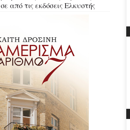
ε από τις εκδόσεις Ελκυστής