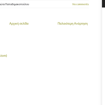
ιώτα Παπαδημακοπούλου
No comments
Αρχική σελίδα
Παλαιότερη Ανάρτηση
Atom)