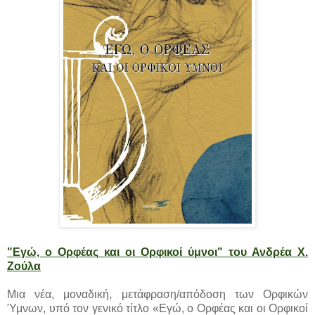
"Εγώ, ο Ορφέας και οι Ορφικοί ύμνοι" του Ανδρέα Χ.
Ζούλα
Μια νέα, μοναδική, μετάφραση/απόδοση των Ορφικών
Ύμνων, υπό τον γενικό τίτλο «Εγώ, ο Ορφέας και οι Ορφικοί