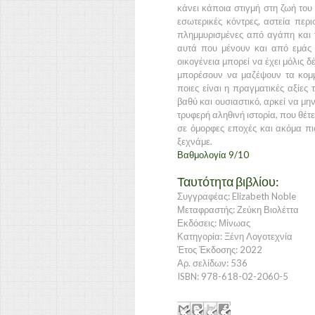
κάνει κάποια στιγμή στη ζωή του 
εσωτερικές κόντρες, αστεία περι
πλημμυρισμένες από αγάπη και τρ
αυτά που μένουν και από εμάς 
οικογένεια μπορεί να έχει μόλις δ
μπορέσουν να μαζέψουν τα κομμ
ποιες είναι η πραγματικές αξίες 
βαθύ και ουσιαστικό, αρκεί να μη
τρυφερή αληθινή ιστορία, που θέτε
σε όμορφες εποχές και ακόμα πι
ξεχνάμε.
Βαθμολογία 9/10
Ταυτότητα βιβλίου:
Συγγραφέας: Elizabeth Noble
Μεταφραστής: Ζεύκη Βιολέττα
Εκδόσεις: Μίνωας
Κατηγορία: Ξένη Λογοτεχνία
Έτος Έκδοσης: 2022
Αρ. σελίδων: 536
ISBN: 978-618-02-2060-5