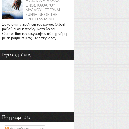
Η ΑΙΩΝΙΑ ΛΙΑΚΑΔΑ
ΕΝΟΣ ΚΑΘΑΡΟΥ
ΜΥΑΛΟΥ - ETERNAL
SUNSHINE OF THE
SPOTLESS MIND
Συνοπτική περίληψη του έργου: Ο Joel
μαθαίνει ότι η πρώην κοπέλα του
Clementine τον διέγραψε από τη μνήμη
με τη βοήθεια μιας νέας τεχνολογ...
Έγινες μέλος;
Εγγραφή στο
Αναρτήσεις