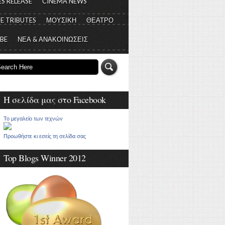
S RELEASE
CINEMA NEWS
E TRIBUTES
ΜΟΥΣΙΚΗ
ΘΕΑΤΡΟ
 BE
ΝΕΑ & ΑΝΑΚΟΙΝΩΣΕΙΣ
Η σελίδα μας στο Facebook
Το μεγαλείο των τεχνών
Προωθήστε κι εσείς τη σελίδα σας
Top Blogs Winner 2012