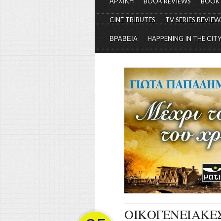
ΑΡΧΙΚΗ
BOOK REVIEWS
BOOK
CINE TRIBUTES
TV SERIES REVIEW
ΒΡΑΒΕΙΑ
HAPPENING IN THE CIT
ΟΙΚΟΓΕΝΕΙΑΚΕΣ Δ