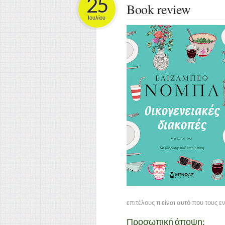
25
Book review
Ιουλίου
επιτέλους τι είναι αυτό που τους 
Προσωπική άποψη: