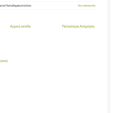
ιώτα Παπαδημακοπούλου
No comments
Αρχική σελίδα
Παλαιότερη Ανάρτηση
Atom)