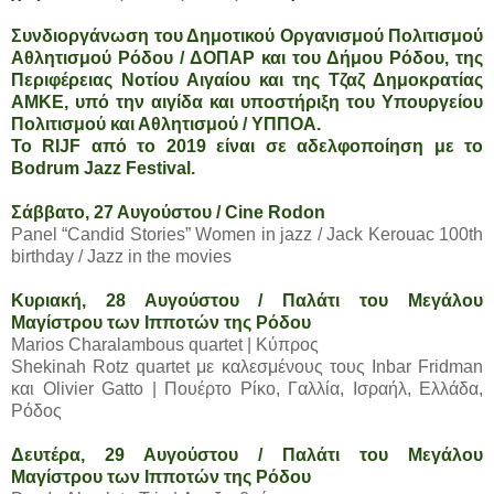
Συνδιοργάνωση του Δημοτικού Οργανισμού Πολιτισμού
Αθλητισμού Ρόδου / ΔΟΠΑΡ και του Δήμου Ρόδου, της
Περιφέρειας Νοτίου Αιγαίου και της Τζαζ Δημοκρατίας
ΑΜΚΕ, υπό την αιγίδα και υποστήριξη του Υπουργείου
Πολιτισμού και Αθλητισμού / ΥΠΠΟΑ.
Το RIJF από το 2019 είναι σε αδελφοποίηση με το
Bodrum Jazz Festival.
Σάββατο, 27 Αυγούστου / Cine Rodon
Panel “Candid Stories” Women in jazz / Jack Kerouac 100th
birthday / Jazz in the movies
Κυριακή, 28 Αυγούστου / Παλάτι του Μεγάλου
Μαγίστρου των Ιπποτών της Ρόδου
Marios Charalambous quartet | Κύπρος
Shekinah Rotz quartet με καλεσμένους τους Inbar Fridman
και Olivier Gatto | Πουέρτο Ρίκο, Γαλλία, Ισραήλ, Ελλάδα,
Ρόδος
Δευτέρα, 29 Αυγούστου / Παλάτι του Μεγάλου
Μαγίστρου των Ιπποτών της Ρόδου