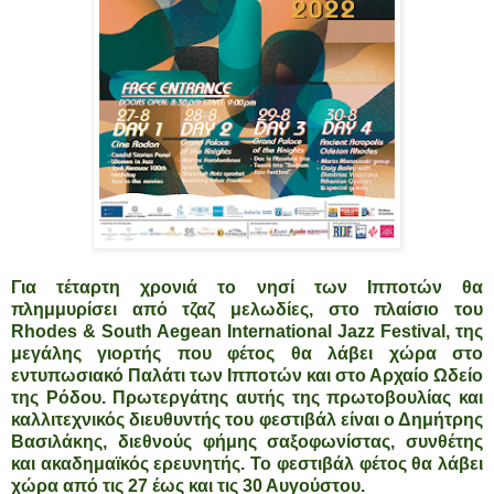
Για τέταρτη χρονιά το νησί των Ιπποτών θα
πλημμυρίσει από τζαζ μελωδίες, στο πλαίσιο του
Rhodes & South Aegean International Jazz Festival, της
μεγάλης γιορτής που φέτος θα λάβει χώρα στο
εντυπωσιακό Παλάτι των Ιπποτών και στο Αρχαίο Ωδείο
της Ρόδου. Πρωτεργάτης αυτής της πρωτοβουλίας και
καλλιτεχνικός διευθυντής του φεστιβάλ είναι ο Δημήτρης
Βασιλάκης, διεθνούς φήμης σαξοφωνίστας, συνθέτης
και ακαδημαϊκός ερευνητής. Το φεστιβάλ φέτος θα λάβει
χώρα από τις 27 έως και τις 30 Αυγούστου.