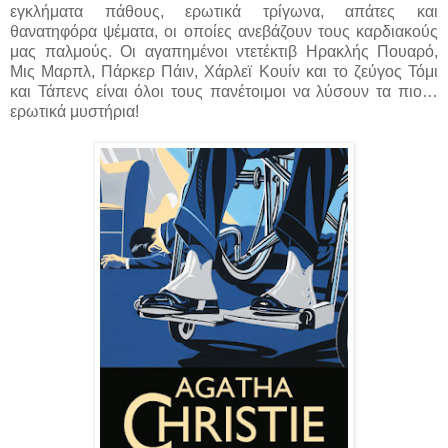
εγκλήματα πάθους, ερωτικά τρίγωνα, απάτες και
θανατηφόρα ψέματα, οι οποίες ανεβάζουν τους καρδιακούς
μας παλμούς. Οι αγαπημένοι ντετέκτιβ Ηρακλής Πουαρό,
Μις Μαρπλ, Πάρκερ Πάιν, Χάρλεϊ Κουίν και το ζεύγος Τόμι
και Τάπενς είναι όλοι τους πανέτοιμοι να λύσουν τα πιο…
ερωτικά μυστήρια!