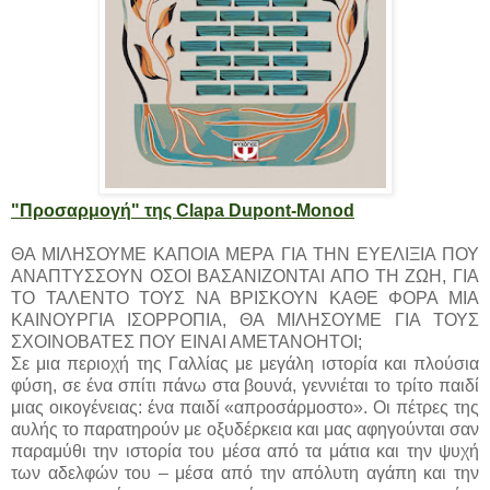
"Προσαρμογή" της Clapa Dupont-Monod
ΘΑ ΜΙΛΗΣΟΥΜΕ ΚΑΠΟΙΑ ΜΕΡΑ ΓΙΑ ΤΗΝ ΕΥΕΛΙΞΙΑ ΠΟΥ
ΑΝΑΠΤΥΣΣΟΥΝ ΟΣΟΙ ΒΑΣΑΝΙΖΟΝΤΑΙ ΑΠΟ ΤΗ ΖΩΗ, ΓΙΑ
ΤΟ ΤΑΛΕΝΤΟ ΤΟΥΣ ΝΑ ΒΡΙΣΚΟΥΝ ΚΑΘΕ ΦΟΡΑ ΜΙΑ
ΚΑΙΝΟΥΡΓΙΑ ΙΣΟΡΡΟΠΙΑ, ΘΑ ΜΙΛΗΣΟΥΜΕ ΓΙΑ ΤΟΥΣ
ΣΧΟΙΝΟΒΑΤΕΣ ΠΟΥ ΕΙΝΑΙ ΑΜΕΤΑΝΟΗΤΟΙ;
Σε μια περιοχή της Γαλλίας με μεγάλη ιστορία και πλούσια
φύση, σε ένα σπίτι πάνω στα βουνά, γεννιέται το τρίτο παιδί
μιας οικογένειας: ένα παιδί «απροσάρμοστο». Οι πέτρες της
αυλής το παρατηρούν με οξυδέρκεια και μας αφηγούνται σαν
παραμύθι την ιστορία του μέσα από τα μάτια και την ψυχή
των αδελφών του – μέσα από την απόλυτη αγάπη και την