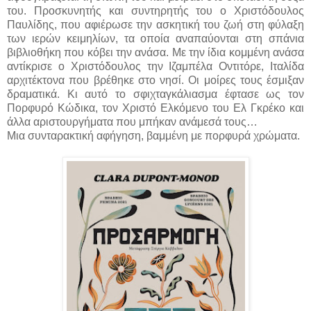
του. Προσκυνητής και συντηρητής του ο Χριστόδουλος
Παυλίδης, που αφιέρωσε την ασκητική του ζωή στη φύλαξη
των ιερών κειμηλίων, τα οποία αναπαύονται στη σπάνια
βιβλιοθήκη που κόβει την ανάσα. Με την ίδια κομμένη ανάσα
αντίκρισε ο Χριστόδουλος την Ιζαμπέλα Οντιτόρε, Ιταλίδα
αρχιτέκτονα που βρέθηκε στο νησί. Οι μοίρες τους έσμιξαν
δραματικά. Κι αυτό το σφιχταγκάλιασμα έφτασε ως τον
Πορφυρό Κώδικα, τον Χριστό Ελκόμενο του Ελ Γκρέκο και
άλλα αριστουργήματα που μπήκαν ανάμεσά τους…
Μια συνταρακτική αφήγηση, βαμμένη με πορφυρά χρώματα.