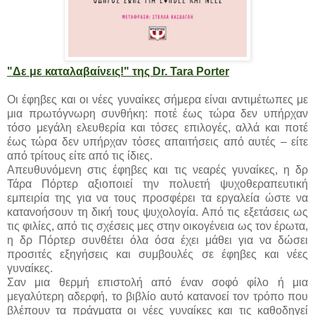
"Δε με καταλαβαίνεις!" της Dr. Tara Porter
Οι έφηβες και οι νέες γυναίκες σήμερα είναι αντιμέτωπες με
μια πρωτόγνωρη συνθήκη: ποτέ έως τώρα δεν υπήρχαν
τόσο μεγάλη ελευθερία και τόσες επιλογές, αλλά και ποτέ
έως τώρα δεν υπήρχαν τόσες απαιτήσεις από αυτές – είτε
από τρίτους είτε από τις ίδιες.
Απευθυνόμενη στις έφηβες και τις νεαρές γυναίκες, η δρ
Τάρα Πόρτερ αξιοποιεί την πολυετή ψυχοθεραπευτική
εμπειρία της για να τους προσφέρει τα εργαλεία ώστε να
κατανοήσουν τη δική τους ψυχολογία. Από τις εξετάσεις ως
τις φιλίες, από τις σχέσεις μες στην οικογένεια ως τον έρωτα,
η δρ Πόρτερ συνθέτει όλα όσα έχει μάθει για να δώσει
προσιτές εξηγήσεις και συμβουλές σε έφηβες και νέες
γυναίκες.
Σαν μια θερμή επιστολή από έναν σοφό φίλο ή μια
μεγαλύτερη αδερφή, το βιβλίο αυτό κατανοεί τον τρόπο που
βλέπουν τα πράγματα οι νέες γυναίκες και τις καθοδηγεί