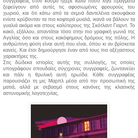
συγγραφέας στον κόσμο ήξερε καλά πόσο λίγα πράγματα
ξεφεύγουν από αυτές τις αφοσιωμένες φρουρούς του
χωριού, και ότι κάτω από τα σεμνά δαντελένια σκουφάκια
ενίοτε κρύβονταν τα πιο κοφτερά μυαλά, ικανά να βάλουν τα
γυαλιά ακόμα και στους καλύτερους της Σκότλαντ Γιαρντ. Το
κακό, εξάλλου, απαντάται τόσο στην πιο γραφική γωνιά της
Αγγλίας όσο και στους κακόφημους δρόμους της πόλης. Η
ανθρώπινη φύση είναι αυτή που είναι, όπου κι αν βρίσκεται
κανείς. Και έτσι δημιούργησε έναν από τους πιο αξέχαστους
χαρακτήρες της.
Στις δώδεκα ιστορίες αυτής της συλλογής, τις οποίες
υπογράφουν σπουδαίες σύγχρονες συγγραφείς, ζωντανεύει
και πάλι η θρυλική αυτή ηρωίδα. Κάθε συγγραφέας
παρουσιάζει τη μις Μαρπλ μέσα από την προσωπική της
ματιά, αλλά με σεβασμό στους κανόνες της κλασικής
αστυνομικής λογοτεχνίας.