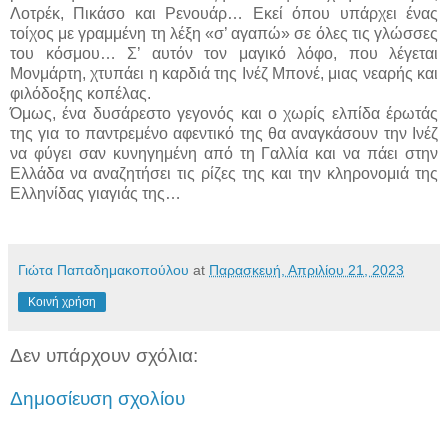
Λοτρέκ, Πικάσο και Ρενουάρ… Εκεί όπου υπάρχει ένας
τοίχος με γραμμένη τη λέξη «σ’ αγαπώ» σε όλες τις γλώσσες
του κόσμου… Σ’ αυτόν τον μαγικό λόφο, που λέγεται
Μονμάρτη, χτυπάει η καρδιά της Ινέζ Μπονέ, μιας νεαρής και
φιλόδοξης κοπέλας.
Όμως, ένα δυσάρεστο γεγονός και ο χωρίς ελπίδα έρωτάς
της για το παντρεμένο αφεντικό της θα αναγκάσουν την Ινέζ
να φύγει σαν κυνηγημένη από τη Γαλλία και να πάει στην
Ελλάδα να αναζητήσει τις ρίζες της και την κληρονομιά της
Ελληνίδας γιαγιάς της…
Γιώτα Παπαδημακοπούλου
at
Παρασκευή, Απριλίου 21, 2023
Κοινή χρήση
Δεν υπάρχουν σχόλια:
Δημοσίευση σχολίου