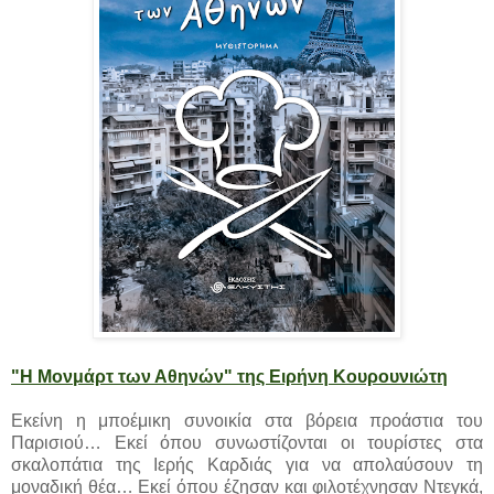
"Η Μονμάρτ των Αθηνών" της Ειρήνη Κουρουνιώτη
Εκείνη η μποέμικη συνοικία στα βόρεια προάστια του
Παρισιού… Εκεί όπου συνωστίζονται οι τουρίστες στα
σκαλοπάτια της Ιερής Καρδιάς για να απολαύσουν τη
μοναδική θέα… Εκεί όπου έζησαν και φιλοτέχνησαν Ντεγκά,