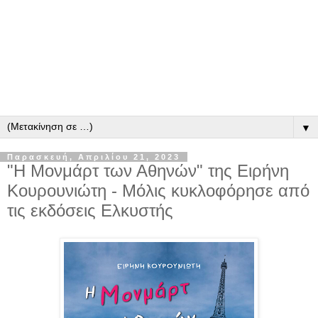
▼
Παρασκευή, Απριλίου 21, 2023
"Η Μονμάρτ των Αθηνών" της Ειρήνη
Κουρουνιώτη - Μόλις κυκλοφόρησε από
τις εκδόσεις Ελκυστής