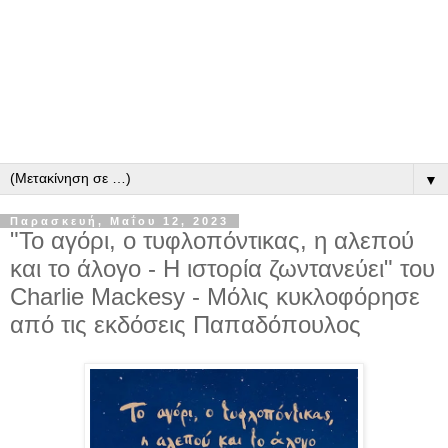
▼
Παρασκευή, Μαΐου 12, 2023
"Το αγόρι, ο τυφλοπόντικας, η αλεπού
και το άλογο - Η ιστορία ζωντανεύει" του
Charlie Mackesy - Μόλις κυκλοφόρησε
από τις εκδόσεις Παπαδόπουλος