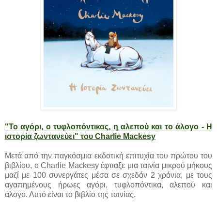
"Το αγόρι, ο τυφλοπόντικας, η αλεπού και το άλογο - Η
ιστορία ζωντανεύει" του Charlie Mackesy
Μετά από την παγκόσμια εκδοτική επιτυχία του πρώτου του
βιβλίου, ο Charlie Mackesy έφτιαξε μια ταινία μικρού μήκους
μαζί με 100 συνεργάτες μέσα σε σχεδόν 2 χρόνια, με τους
αγαπημένους ήρωες αγόρι, τυφλοπόντικα, αλεπού και
άλογο. Αυτό είναι το βιβλίο της ταινίας.