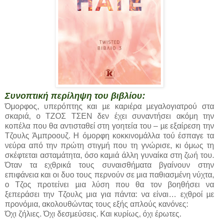
Συνοπτική περίληψη του βιβλίου:
Όμορφος, υπερόπτης και µε καριέρα µεγαλογιατρού στα
σκαριά, ο ΤΖΟΣ ΤΣΕΝ δεν έχει συναντήσει ακόμη την
κοπέλα που θα αντισταθεί στη γοητεία του – µε εξαίρεση την
Τζουλς Άµπροουζ. Η όμορφη κοκκινομάλλα τού έσπαγε τα
νεύρα από την πρώτη στιγμή που τη γνώρισε, κι όμως τη
σκέφτεται ασταμάτητα, όσο καμιά άλλη γυναίκα στη ζωή του.
Όταν τα εχθρικά τους συναισθήματα βγαίνουν στην
επιφάνεια και οι δυο τους περνούν σε μια παθιασμένη νύχτα,
ο Τζος προτείνει µια λύση που θα τον βοηθήσει να
ξεπεράσει την Τζουλς μια για πάντα: να είναι… εχθροί µε
προνόμια, ακολουθώντας τους εξής απλούς κανόνες:
Όχι ζήλιες. Όχι δεσµεύσεις. Και κυρίως, όχι έρωτες.