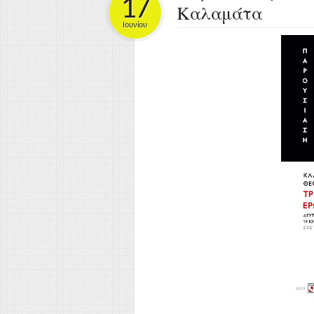
17
Καλαμάτα
Ιουνίου