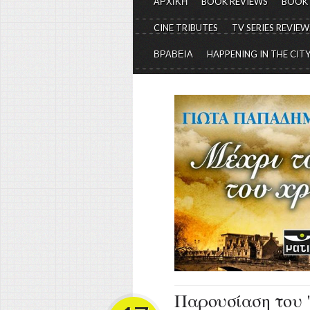
ΑΡΧΙΚΗ
BOOK REVIEWS
BOOK
CINE TRIBUTES
TV SERIES REVIEW
ΒΡΑΒΕΙΑ
HAPPENING IN THE CIT
Παρουσίαση του "