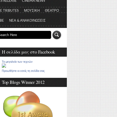
S RELEASE
CINEMA NEWS
E TRIBUTES
ΜΟΥΣΙΚΗ
ΘΕΑΤΡΟ
 BE
ΝΕΑ & ΑΝΑΚΟΙΝΩΣΕΙΣ
Η σελίδα μας στο Facebook
Το μεγαλείο των τεχνών
Προωθήστε κι εσείς τη σελίδα σας
Top Blogs Winner 2012