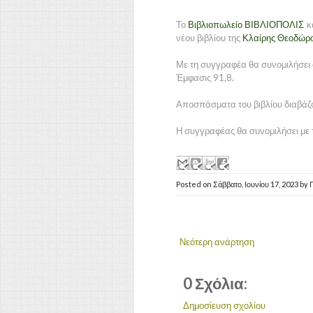
Το
Βιβλιοπωλείο ΒΙΒΛΙΟΠΟΛΙΣ
κα
νέου βιβλίου της
Κλαίρης Θεοδώρ
Με τη συγγραφέα θα συνομιλήσει
Έμφασις 91,8.
Αποσπάσματα του βιβλίου διαβά
Η συγγραφέας θα συνομιλήσει με τ
Posted on
Σάββατο, Ιουνίου 17, 2023
by
Νεότερη ανάρτηση
0 Σχόλια:
Δημοσίευση σχολίου