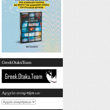
GreekOtakuTeam
Αρχείο αναρτήσεων