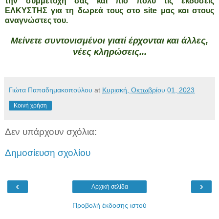
την συμμετοχή σας και πιο πολύ τις εκδόσεις
ΕΛΚΥΣΤΗΣ για τη δωρεά τους στο site μας και στους
αναγνώστες του.
Μείνετε συντονισμένοι γιατί έρχονται και άλλες,
νέες κληρώσεις...
Γιώτα Παπαδημακοπούλου
at
Κυριακή, Οκτωβρίου 01, 2023
Κοινή χρήση
Δεν υπάρχουν σχόλια:
Δημοσίευση σχολίου
‹
›
Αρχική σελίδα
Προβολή έκδοσης ιστού