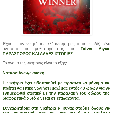
Έχουμε τον νικητή της κλήρωσής μας όπου κερδίζει ένα
αντίτυπο του μυθιστορήματος του
Γιάννη Δίγκα,
ΠΑΡΑΣΠΟΡΟΣ ΚΑΙ ΑΛΛΕΣ ΙΣΤΟΡΙΕΣ.
Το όνομα της νικήτριας είναι το εξής:
Νατασα Ανωγειανακη
Η νικήτρια έχει ειδοποιηθεί με προσωπικό μήνυμα και
πρέπει να επικοινωνήσει μαζί μας εντός 48 ωρών για να
ενημερωθεί σχετικά με την παραλαβή του δώρου της,
διαφορετικά αυτό δίνεται σε επιλαχόντα.
Συγχαρητήρια στη νικήτρια κι ευχαριστούμε όλους για