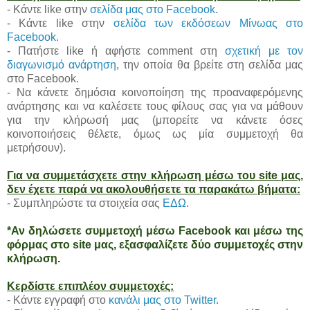
- Κάντε like στην
σελίδα μας στο Facebook
.
- Κάντε like στην
σελίδα των εκδόσεων Μίνωας στο
Facebook
.
- Πατήστε like ή αφήστε comment στη
σχετική με τον
διαγωνισμό ανάρτηση
, την οποία θα βρείτε στη σελίδα μας
στο Facebook.
- Να κάνετε δημόσια κοινοποίηση της προαναφερόμενης
ανάρτησης και να καλέσετε τους φίλους σας για να μάθουν
για την κλήρωσή μας (μπορείτε να κάνετε όσες
κοινοποιήσεις θέλετε, όμως ως μία συμμετοχή θα
μετρήσουν).
Για να συμμετάσχετε στην κλήρωση μέσω του site μας,
δεν έχετε παρά να ακολουθήσετε τα παρακάτω βήματα:
- Συμπληρώστε τα στοιχεία σας
ΕΔΩ
.
*Αν δηλώσετε συμμετοχή μέσω Facebook και μέσω της
φόρμας στο site μας, εξασφαλίζετε δύο συμμετοχές στην
κλήρωση.
Κερδίστε επιπλέον συμμετοχές:
- Κάντε εγγραφή στο
κανάλι μας στο Twitter
.