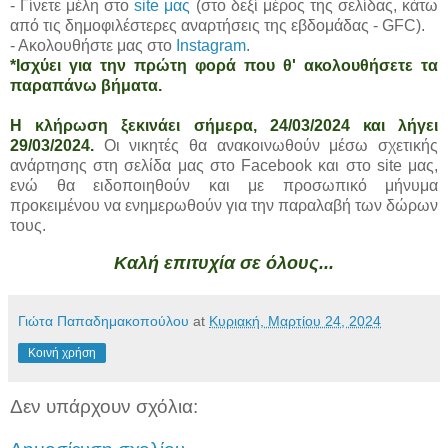
- Γίνετε μέλη στο
site μας
(στο δεξί μέρος της σελίδας, κάτω
από τις δημοφιλέστερες αναρτήσεις της εβδομάδας - GFC).
- Ακολουθήστε μας στο
Instagram
.
*Ισχύει για την πρώτη φορά που θ' ακολουθήσετε τα
παραπάνω βήματα.
Η κλήρωση ξεκινάει σήμερα, 24/03/2024 και λήγει
29/03/2024.
Οι νικητές θα ανακοινωθούν μέσω σχετικής
ανάρτησης στη σελίδα μας στο Facebook και στο site μας,
ενώ θα ειδοποιηθούν και με προσωπικό μήνυμα
προκειμένου να ενημερωθούν για την παραλαβή των δώρων
τους.
Καλή επιτυχία σε όλους...
Γιώτα Παπαδημακοπούλου
at
Κυριακή, Μαρτίου 24, 2024
Κοινή χρήση
Δεν υπάρχουν σχόλια: