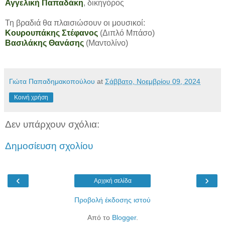
Αγγελική Παπαδάκη
, δικηγόρος
Τη βραδιά θα πλαισιώσουν οι μουσικοί:
Κουρουπάκης Στέφανος
(Διπλό Μπάσο)
Βασιλάκης Θανάσης
(Μαντολίνο)
Γιώτα Παπαδημακοπούλου
at
Σάββατο, Νοεμβρίου 09, 2024
Κοινή χρήση
Δεν υπάρχουν σχόλια:
Δημοσίευση σχολίου
‹
›
Αρχική σελίδα
Προβολή έκδοσης ιστού
Από το
Blogger
.