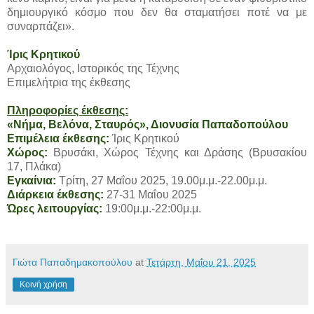
δημιουργικό κόσμο που δεν θα σταματήσει ποτέ να με
συναρπάζει».
Ίρις Κρητικού
Αρχαιολόγος, Ιστορικός της Τέχνης
Επιμελήτρια της έκθεσης
Πληροφορίες έκθεσης:
«Νήμα, Βελόνα, Σταυρός», Διονυσία Παπαδοπούλου
Επιμέλεια έκθεσης:
Ίρις Κρητικού
Χώρος:
Βρυσάκι, Χώρος Τέχνης και Δράσης (Βρυσακίου
17, Πλάκα)
Εγκαίνια:
Τρίτη, 27 Μαΐου 2025, 19.00μ.μ.-22.00μ.μ.
Διάρκεια έκθεσης:
27-31 Μαΐου 2025
Ώρες λειτουργίας:
19:00μ.μ.-22:00μ.μ.
Γιώτα Παπαδημακοπούλου
at
Τετάρτη, Μαΐου 21, 2025
Κοινή χρήση