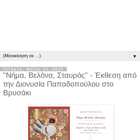
▼
Τετάρτη, Μαΐου 21, 2025
"Νήμα, Βελόνα, Σταυρός" - Έκθεση από
την Διονυσία Παπαδοπούλου στο
Βρυσάκι