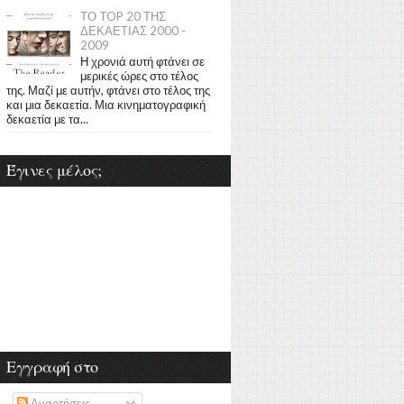
ΤΟ TOP 20 ΤΗΣ
ΔΕΚΑΕΤΙΑΣ 2000 -
2009
Η χρονιά αυτή φτάνει σε
μερικές ώρες στο τέλος
της. Μαζί με αυτήν, φτάνει στο τέλος της
και μια δεκαετία. Μια κινηματογραφική
δεκαετία με τα...
Έγινες μέλος;
Εγγραφή στο
Αναρτήσεις