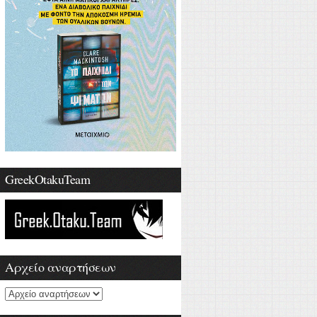
GreekOtakuTeam
Αρχείο αναρτήσεων