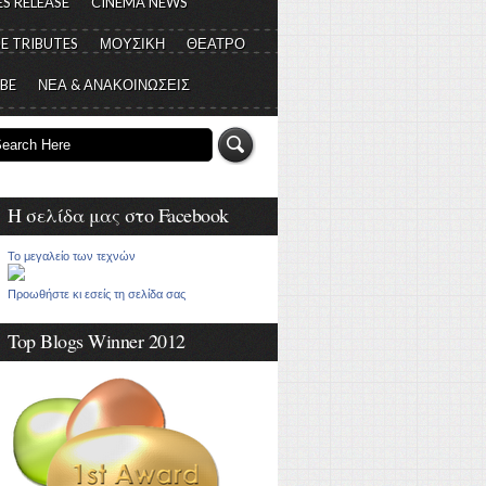
S RELEASE
CINEMA NEWS
E TRIBUTES
ΜΟΥΣΙΚΗ
ΘΕΑΤΡΟ
 BE
ΝΕΑ & ΑΝΑΚΟΙΝΩΣΕΙΣ
Η σελίδα μας στο Facebook
Το μεγαλείο των τεχνών
Προωθήστε κι εσείς τη σελίδα σας
Top Blogs Winner 2012