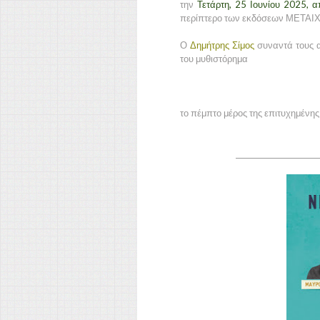
την
Τετάρτη, 25 Ιουνίου 2025, απ
περίπτερο των εκδόσεων ΜΕΤΑΙΧΜ
Ο
Δημήτρης Σίμος
συναντά τους α
του μυθιστόρημα
το πέμπτο μέρος της επιτυχημένης
_______________________