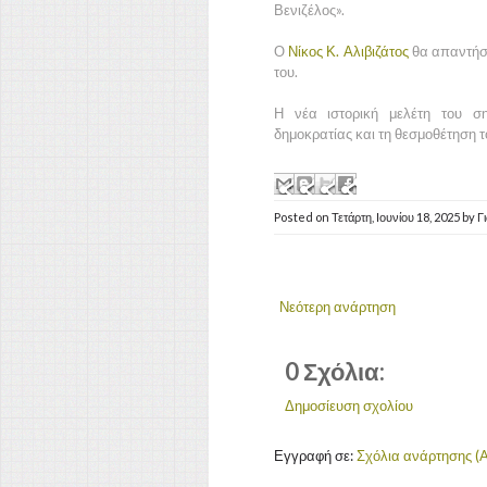
Βενιζέλος».
Ο
Νίκος Κ. Αλιβιζάτος
θα απαντήσε
του.
Η νέα ιστορική μελέτη του σ
δημοκρατίας και τη θεσμοθέτηση 
Posted on
Τετάρτη, Ιουνίου 18, 2025
by
Γ
Νεότερη ανάρτηση
0 Σχόλια:
Δημοσίευση σχολίου
Εγγραφή σε:
Σχόλια ανάρτησης (