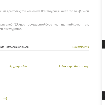
ι σε ερωτήσεις του κοινού και θα υπογράψει αντίτυπα του βιβλίου
ημαντικού Έλληνα συνταγματολόγου για την καθιέρωση της
του Συντάγματος.
ιώτα Παπαδημακοπούλου
No comments
Αρχική σελίδα
Παλαιότερη Ανάρτηση
Atom)