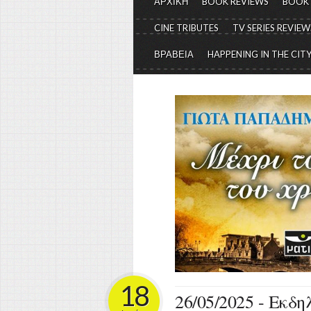
ΑΡΧΙΚΗ
BOOK REVIEWS
BOOK
CINE TRIBUTES
TV SERIES REVIEW
ΒΡΑΒΕΙΑ
HAPPENING IN THE CIT
18
26/05/2025 - Εκδ