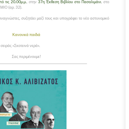
ό τις 20.00μ.μ.
, στην
37η Έκθεση Βιβλίου στο Πασαλιμάνι
, στο
ΙΟ (αρ. 32).
ναγνώστες, συζητάει μαζί τους και υπογράφει το νέο αστυνομικό
Κανονικά παιδιά
 σειράς «Σκοτεινά νερά».
Σας περιμένουμε!
_____________________________________________________________