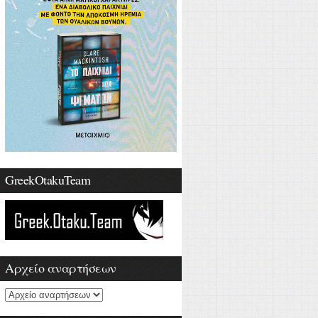
GreekOtakuTeam
Αρχείο αναρτήσεων