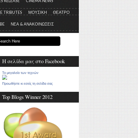
S RELEASE
CINEMA NEWS
E TRIBUTES
ΜΟΥΣΙΚΗ
ΘΕΑΤΡΟ
 BE
ΝΕΑ & ΑΝΑΚΟΙΝΩΣΕΙΣ
Η σελίδα μας στο Facebook
Το μεγαλείο των τεχνών
Προωθήστε κι εσείς τη σελίδα σας
Top Blogs Winner 2012