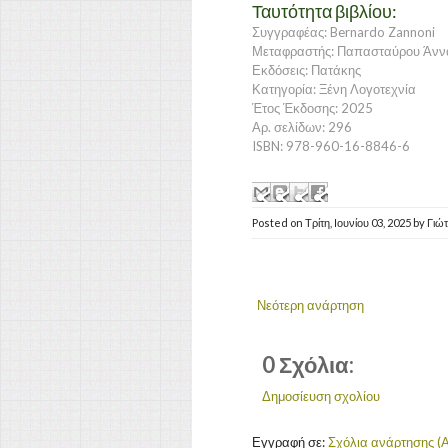
Ταυτότητα βιβλίου:
Συγγραφέας: Bernardo Zannoni
Μεταφραστής: Παπασταύρου Άνν
Εκδόσεις: Πατάκης
Κατηγορία: Ξένη Λογοτεχνία
Έτος Έκδοσης: 2025
Αρ. σελίδων: 296
ISBN: 978-960-16-8846-6
Posted on
Τρίτη, Ιουνίου 03, 2025
by
Γιώ
Νεότερη ανάρτηση
0 Σχόλια:
Δημοσίευση σχολίου
Εγγραφή σε:
Σχόλια ανάρτησης (