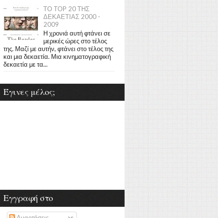
ΤΟ TOP 20 ΤΗΣ
ΔΕΚΑΕΤΙΑΣ 2000 -
2009
Η χρονιά αυτή φτάνει σε
μερικές ώρες στο τέλος
της. Μαζί με αυτήν, φτάνει στο τέλος της
και μια δεκαετία. Μια κινηματογραφική
δεκαετία με τα...
Έγινες μέλος;
Εγγραφή στο
Αναρτήσεις