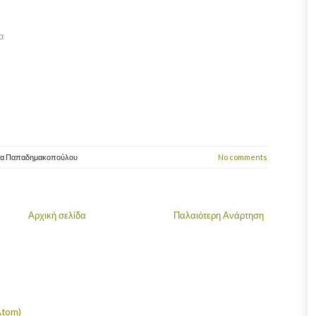
α
τα Παπαδημακοπούλου
No comments
Αρχική σελίδα
Παλαιότερη Ανάρτηση
Atom)