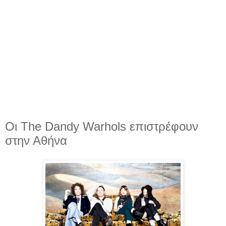
Οι The Dandy Warhols επιστρέφουν
στην Αθήνα