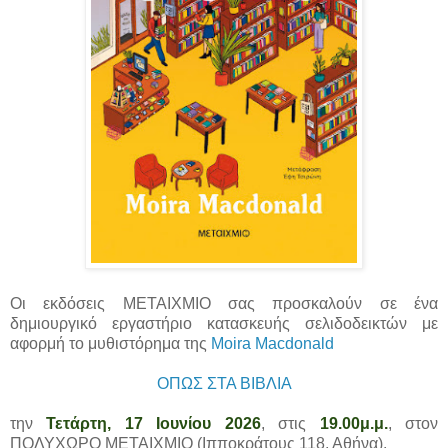
Οι εκδόσεις ΜΕΤΑΙΧΜΙΟ σας προσκαλούν σε ένα
δημιουργικό εργαστήριο κατασκευής σελιδοδεικτών με
αφορμή το μυθιστόρημα της
Moira Macdonald
ΟΠΩΣ ΣΤΑ ΒΙΒΛΙΑ
την
Τετάρτη, 17 Ιουνίου 2026
, στις
19.00μ.μ.
, στον
ΠΟΛΥΧΩΡΟ ΜΕΤΑΙΧΜΙΟ (Ιπποκράτους 118, Αθήνα).