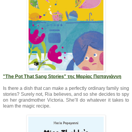
"The Pot That Sang Stories" της Μαρίας Παπαγιάννη
Is there a dish that can make a perfectly ordinary family sing
stories? Surely not, Ria believes, and so she decides to spy
on her grandmother Victoria. She’ll do whatever it takes to
learn the magic recipe.