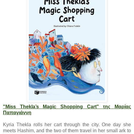
"Miss Thekla’s Magic Shopping Cart" της Μαρίας
Παπαγιάννη
Kyria Thekla rolls her cart through the city. One day she
meets Hashim, and the two of them travel in her small ark to