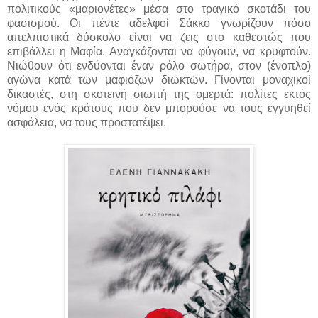
πολιτικούς «μαριονέτες» μέσα στο τραγικό σκοτάδι του
φασισμού. Οι πέντε αδελφοί Σάκκο γνωρίζουν πόσο
απελπιστικά δύσκολο είναι να ζεις στο καθεστώς που
επιβάλλει η Μαφία. Αναγκάζονται να φύγουν, να κρυφτούν.
Νιώθουν ότι ενδύονται έναν ρόλο σωτήρα, στον (ένοπλο)
αγώνα κατά των μαφιόζων διωκτών. Γίνονται μοναχικοί
δικαστές, στη σκοτεινή σιωπή της ομερτά: πολίτες εκτός
νόμου ενός κράτους που δεν μπορούσε να τους εγγυηθεί
ασφάλεια, να τους προστατέψει.