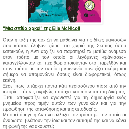
"Μια σπίθα αρκεί" της Elle McNicoll
Όταν η τάξη της αρχίζει να μαθαίνει για τις δίκες μαγισσών
που κάποτε έλαβαν χώρα στο χωριό της Σκοτίας όπου
κατοικούν, η Άντι αρχίζει να παρατηρεί τα μοτίβα ανάμεσα
στον τρόπο με τον οποίο οι λεγόμενες «μάγισσες»
καταγγέλλονταν και περιθωριοποιούνταν στο παρελθόν και
στον τρόπο με τον οποίο η κοινωνία συνεχίζει ακόμη και
σήμερα να απομονώνει όσους είναι διαφορετικοί, όπως
εκείνη.
Ξέρει πως υπάρχει πάντα κάτι περισσότερο πίσω από την
ιστορία – όπως ακριβώς υπάρχει και πίσω από τη δική της.
Έτσι, αποφασίζει να αγωνιστεί για τη δημιουργία ενός
μνημείου προς τιμήν αυτών των γυναικών και για την
προώθηση της κατανόησης και της αποδοχής.
Μπορεί άραγε η Άντι να αλλάξει τον τρόπο με τον οποίο οι
άνθρωποι βλέπουν την ίδια και τον αυτισμό της και να κάνει
τη φωνή της να ακουστεί;