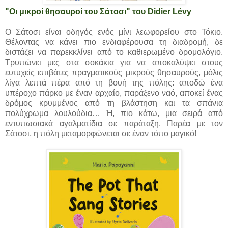
"Οι μικροί θησαυροί του Σάτοσι" του Didier Lévy
Ο Σάτοσι είναι οδηγός ενός μίνι λεωφορείου στο Τόκιο.
Θέλοντας να κάνει πιο ενδιαφέρουσα τη διαδρομή, δε
διστάζει να παρεκκλίνει από το καθιερωμένο δρομολόγιο.
Τρυπώνει μες στα σοκάκια για να αποκαλύψει στους
ευτυχείς επιβάτες πραγματικούς μικρούς θησαυρούς, μόλις
λίγα λεπτά πέρα από τη βουή της πόλης: αποδώ ένα
υπέροχο πάρκο με έναν αρχαίο, παράξενο ναό, αποκεί ένας
δρόμος κρυμμένος από τη βλάστηση και τα σπάνια
πολύχρωμα λουλούδια… Ή, πιο κάτω, μια σειρά από
εντυπωσιακά αγαλματίδια σε παράταξη. Παρέα με τον
Σάτοσι, η πόλη μεταμορφώνεται σε έναν τόπο μαγικό!