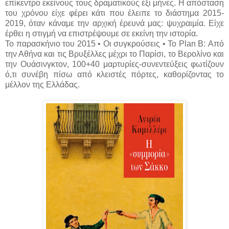
επίκεντρο εκείνους τους δραματικούς έξι μήνες. Η απόσταση
του χρόνου είχε φέρει κάτι που έλειπε το διάστημα 2015-
2019, όταν κάναμε την αρχική έρευνά μας: ψυχραιμία. Είχε
έρθει η στιγμή να επιστρέψουμε σε εκείνη την ιστορία.
Το παρασκήνιο του 2015 • Οι συγκρούσεις • Το Plan B: Από
την Αθήνα και τις Βρυξέλλες μέχρι το Παρίσι, το Βερολίνο και
την Ουάσινγκτον, 100+40 μαρτυρίες-συνεντεύξεις φωτίζουν
ό,τι συνέβη πίσω από κλειστές πόρτες, καθορίζοντας το
μέλλον της Ελλάδας.